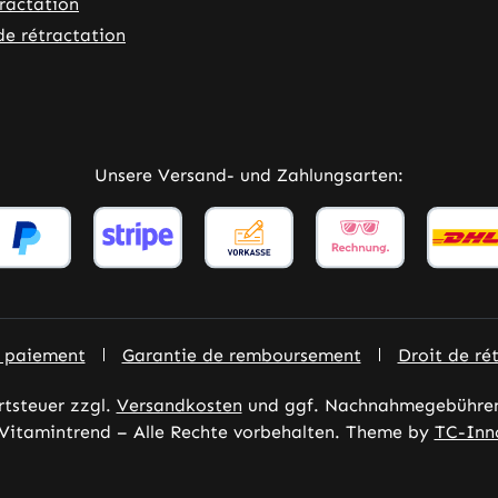
tractation
de rétractation
ner Link)
externer Link)
Unsere Versand- und Zahlungsarten:
e paiement
Garantie de remboursement
Droit de ré
rtsteuer zzgl.
Versandkosten
und ggf. Nachnahmegebühren,
Vitamintrend – Alle Rechte vorbehalten. Theme by
TC-Inn