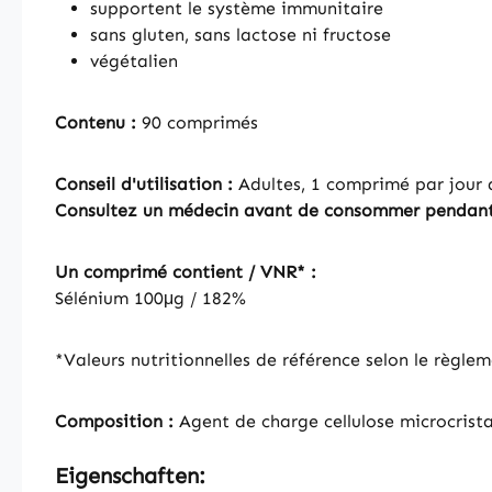
supportent le système immunitaire
sans gluten, sans lactose ni fructose
végétalien
Contenu :
90 comprimés
Conseil d'utilisation :
Adultes, 1 comprimé par jour 
Consultez un médecin avant de consommer pendant l
Un comprimé contient / VNR* :
Sélénium 100μg / 182%
*Valeurs nutritionnelles de référence selon le règle
Composition :
Agent de charge cellulose microcrista
Eigenschaften: