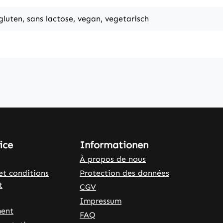
 gluten, sans lactose, vegan, vegetarisch
ice
Informationen
À propos de nous
et conditions
Protection des données
t
CGV
Impressum
ent
FAQ