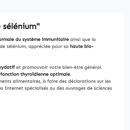
e sélénium"
ormale du système immunitaire
ainsi que la
e de sélénium, appréciée pour sa
haute
bio-
xydatif
et promouvoir votre bien-être général.
e
fonction thyroïdienne optimale
.
nts alimentaires, à faire des déclarations sur les
s Internet spécialisés ou des ouvrages de sciences