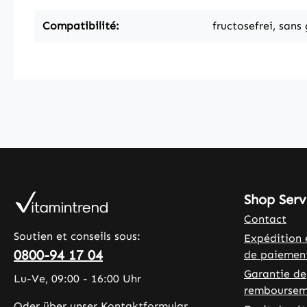
Compatibilité:
fructosefrei, sans
Shop Serv
Contact
Soutien et conseils sous:
Expédition 
0800-94 17 04
de paiemen
Garantie de
Lu-Ve, 09:00 - 16:00 Uhr
remboursem
Oder über unser
Kontaktformular
.