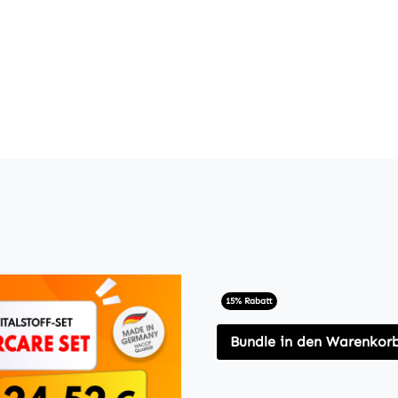
15% Rabatt
Bundle in den Warenkor