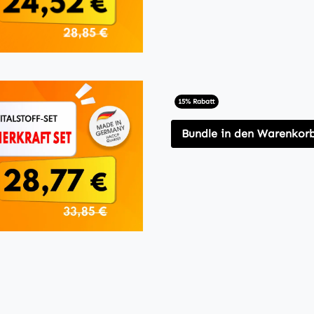
15% Rabatt
Bundle in den Warenkor