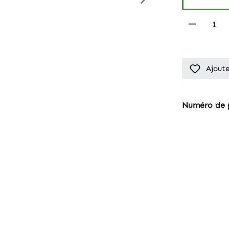
Produkt
Ajoute
Numéro de 