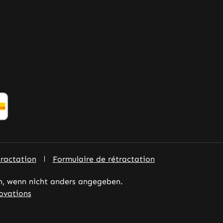
tractation
Formulaire de rétractation
 wenn nicht anders angegeben.
ovations