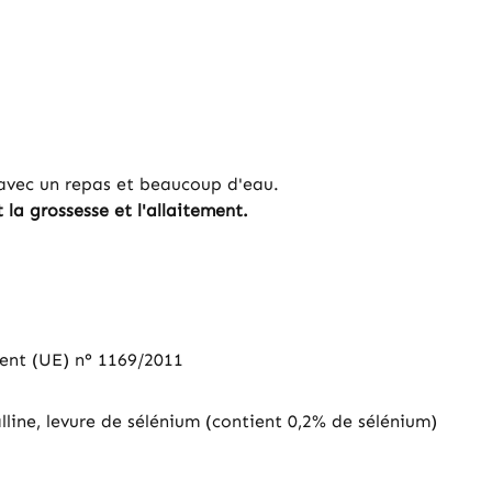
avec un repas et beaucoup d'eau.
a grossesse et l'allaitement.
ment (UE) n° 1169/2011
lline, levure de sélénium (contient 0,2% de sélénium)