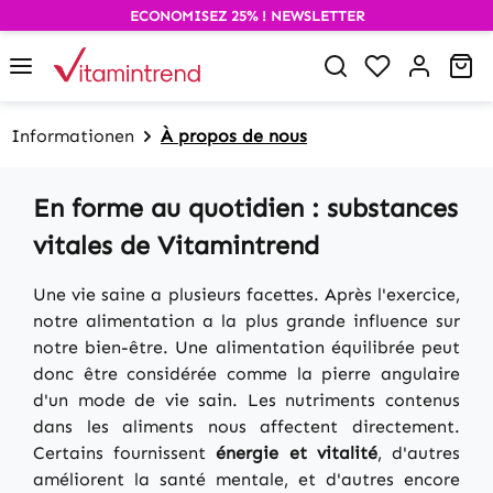
ECONOMISEZ 25% ! NEWSLETTER
alt springen
Du hast 0 P
Wa
Informationen
À propos de nous
En forme au quotidien : substances
vitales de Vitamintrend
Une vie saine a plusieurs facettes. Après l'exercice,
notre alimentation a la plus grande influence sur
notre bien-être. Une alimentation équilibrée peut
donc être considérée comme la pierre angulaire
d'un mode de vie sain. Les nutriments contenus
dans les aliments nous affectent directement.
Certains fournissent
énergie et vitalité
, d'autres
améliorent la santé mentale, et d'autres encore