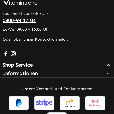
Soutien et conseils sous:
0800-94 17 04
Lu-Ve, 09:00 - 16:00 Uhr
Oder über unser
Kontaktformular
.
Besuche uns auf Facebook – öffnet in neuem Tab (extern
Schau auf Instagram vorbei – öffnet in neuem Tab (e
Shop Service
Informationen
Unsere Versand- und Zahlungsarten: