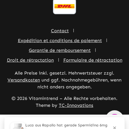
Contact
Expédition et conditions de paiement
Garantie de remboursement
Droit de rétractation
Formulaire de rétractation
Alle Preise inkl. gesetzl. Mehrwertsteuer zzgl.
Versandkosten
und ggf. Nachnahmegebühren, wenn
nicht anders angegeben.
© 2026 Vitamintrend – Alle Rechte vorbehalten.
Theme by
TC-Innovations
Diese Website verwendet Cookies, um eine bestmögliche
Erfahrung bieten zu können.
Mehr Informationen ...