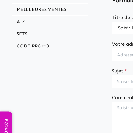
Formula
MEILLEURES VENTES
Titre de 
A-Z
SETS
Votre ad
CODE PROMO
Sujet
*
Comment