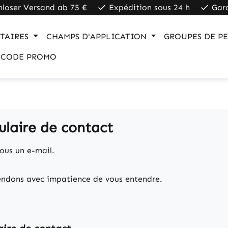
nloser Versand ab 75 €
Expédition sous 24 h
Gar
TAIRES
CHAMPS D'APPLICATION
GROUPES DE P
CODE PROMO
laire de contact
ous un e-mail.
endons avec impatience de vous entendre.