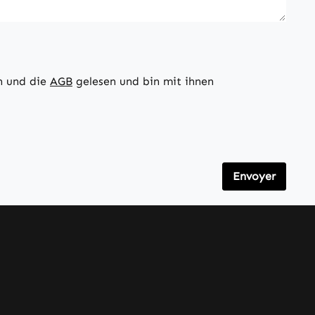
n und die
AGB
gelesen und bin mit ihnen
Envoyer