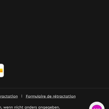
tractation
Formulaire de rétractation
 wenn nicht anders angegeben.