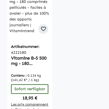
Artikelnummer:
4222180
Vitamine B-5 500
mg - 180
comprimés
pelliculés - faciles
Contenu :
0.134 kg
à avaler - plus de
(141,42 €* / 1 kg)
100% des apports
Sofort verfügbar
journaliers |
Vitamintrend
Regulärer Preis:
18,95 €
Les prix comprennent