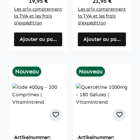
Regulärer Preis:
Regulärer Preis:
19,95 €
21,95 €
Les prix comprennent
Les prix comprennent
la TVA et les frais
la TVA et les frais
d'expédition
d'expédition
Ajouter au panier
Ajouter au panier
Nouveau
Nouveau
Artikelnummer:
Artikelnummer: