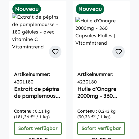
Nouveau
Nouveau
Artikelnummer:
Artikelnummer:
4201180
4230180
Extrait de pépins
Huile d’Onagre
de pamplemousse
2000mg - 360
- 180 gélules -
Capsules Molles |
avec vitamine C |
Vitamintrend
Contenu :
0.11 kg
Contenu :
0.243 kg
Vitamintrend
(181,36 €* / 1 kg)
(90,33 €* / 1 kg)
Sofort verfügbar
Sofort verfügbar