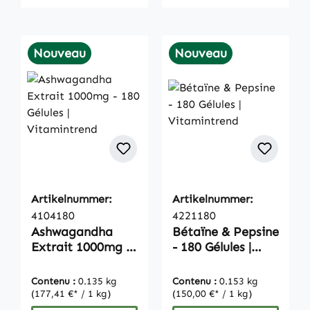
Nouveau
Nouveau
Artikelnummer:
Artikelnummer:
4104180
4221180
Ashwagandha
Bétaïne & Pepsine
Extrait 1000mg -
- 180 Gélules |
180 Gélules |
Vitamintrend
Vitamintrend
Contenu :
0.135 kg
Contenu :
0.153 kg
(177,41 €* / 1 kg)
(150,00 €* / 1 kg)