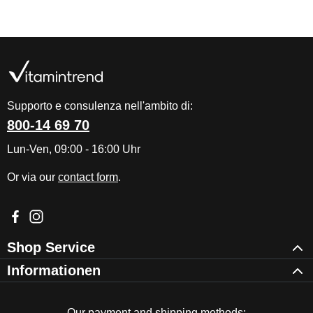
Supporto e consulenza nell'ambito di:
800-14 69 70
Lun-Ven, 09:00 - 16:00 Uhr
Or via our
contact form
.
Visit us on Facebook – opens in a new browser tab (external l
Check us out on Instagram – opens in a new browser tab (e
Shop Service
Informationen
Our payment and shipping methods: