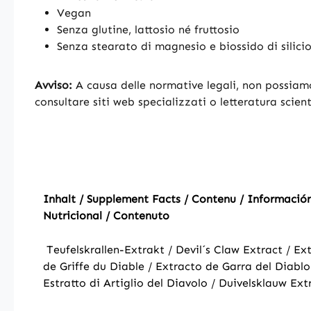
Vegan
Senza glutine, lattosio né fruttosio
Senza stearato di magnesio e biossido di silici
Avviso:
A causa delle normative legali, non possiamo f
consultare siti web specializzati o letteratura scient
Inhalt / Supplement Facts / Contenu / Informació
Nutricional / Contenuto
Teufelskrallen-Extrakt / Devil´s Claw Extract / Ext
de Griffe du Diable / Extracto de Garra del Diablo
Estratto di Artiglio del Diavolo / Duivelsklauw Ext