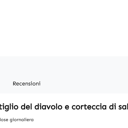
Recensioni
iglio del diavolo e corteccia di sa
ose giornaliera