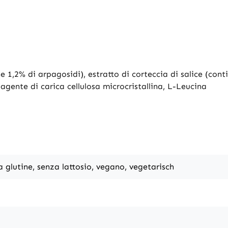
ne 1,2% di arpagosidi), estratto di corteccia di salice (con
, agente di carica cellulosa microcristallina, L-Leucina
a glutine, senza lattosio, vegano, vegetarisch