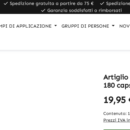
Spedizione gratuita a partire da 75 €
Spedizione
Garanzia soddisfatti o rimborsati
MPI DI APPLICAZIONE
GRUPPI DI PERSONE
NOV
Artiglio
180 cap
19,95 
Contenuto:
Prezzi IVA in