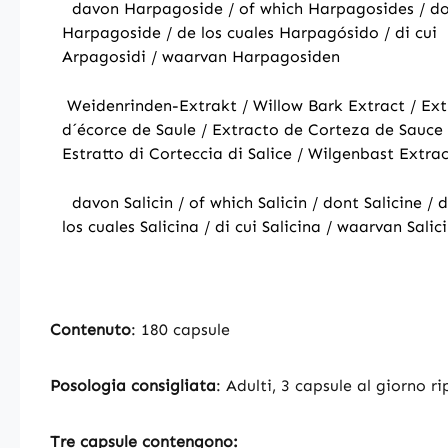
davon Harpagoside / of which Harpagosides / d
Harpagoside / de los cuales Harpagósido / di cui
Arpagosidi / waarvan Harpagosiden
Weidenrinden-Extrakt / Willow Bark Extract / Ext
d´écorce de Saule / Extracto de Corteza de Sauce 
Estratto di Corteccia di Salice / Wilgenbast Extra
davon Salicin / of which Salicin / dont Salicine / 
los cuales Salicina / di cui Salicina / waarvan Salic
Contenuto
: 180 capsule
Posologia
consigliata
: Adulti, 3 capsule al giorno r
Tre capsule contengono: