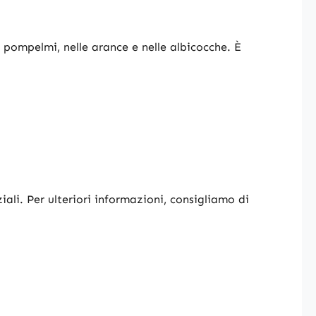
ei pompelmi, nelle arance e nelle albicocche. È
iali. Per ulteriori informazioni, consigliamo di