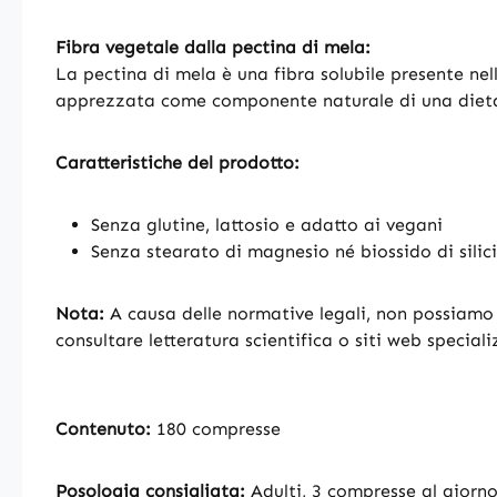
Fibra vegetale dalla pectina di mela:
La pectina di mela è una fibra solubile presente nell
apprezzata come componente naturale di una dieta
Caratteristiche del prodotto:
Senza glutine, lattosio e adatto ai vegani
Senza stearato di magnesio né biossido di silic
Nota:
A causa delle normative legali, non possiamo fa
consultare letteratura scientifica o siti web speciali
Contenuto:
180 compresse
Posologia consigliata:
Adulti, 3 compresse al giorn