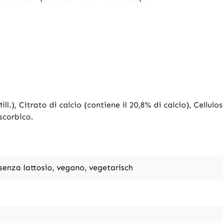
l.), Citrato di calcio (contiene il 20,8% di calcio), Cellul
scorbico.
 senza lattosio, vegano, vegetarisch