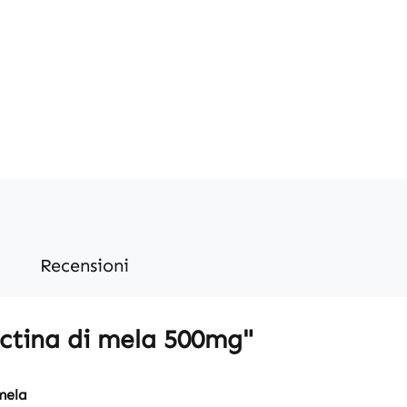
Recensioni
ectina di mela 500mg"
mela