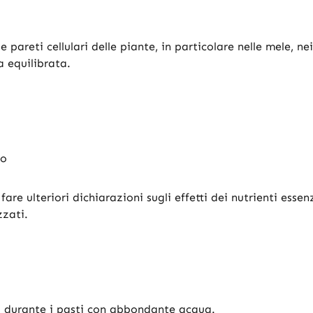
e pareti cellulari delle piante, in particolare nelle mele, n
 equilibrata.
io
re ulteriori dichiarazioni sugli effetti dei nutrienti essenz
zzati.
o durante i pasti con abbondante acqua.