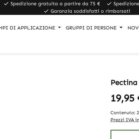
Spedizione gratuita a partire da 75 €
Spedizione
Garanzia soddisfatti o rimborsati
MPI DI APPLICAZIONE
GRUPPI DI PERSONE
NOV
Pectina
19,95 
Contenuto:
Prezzi IVA in