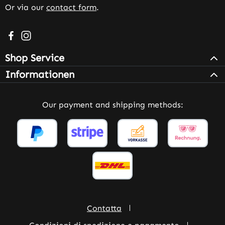
Or via our
contact form
.
Visit us on Facebook – opens in a new browser tab (exter
Check us out on Instagram – opens in a new browser 
Shop Service
Informationen
Our payment and shipping methods:
Contatta