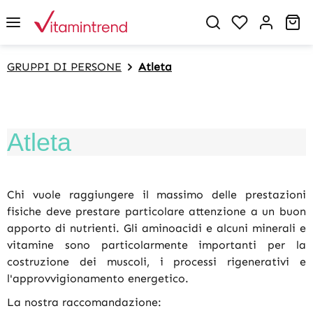
in content
You have 0 w
Sh
GRUPPI DI PERSONE
Atleta
Atleta
Chi vuole raggiungere il massimo delle prestazioni
fisiche deve prestare particolare attenzione a un buon
apporto di nutrienti. Gli aminoacidi e alcuni minerali e
vitamine sono particolarmente importanti per la
costruzione dei muscoli, i processi rigenerativi e
l'approvvigionamento energetico.
La nostra raccomandazione: