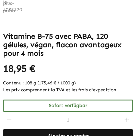
Vitamine B-75 avec PABA, 120
gélules, végan, flacon avantageux
pour 4 mois
18,95 €
Contenu :
108 g
(175,46 € / 1000 g)
Les prix comprennent la TVA et les frais d'expédition
Sofort verfügbar
Produkt Anzahl: Gib den gewünschten Wert 
Ajouter au panier