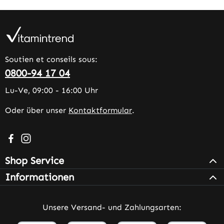
Soutien et conseils sous:
0800-94 17 04
Lu-Ve, 09:00 - 16:00 Uhr
Oder über unser
Kontaktformular
.
Besuche uns auf Facebook – öffnet in neuem Tab (extern
Schau auf Instagram vorbei – öffnet in neuem Tab (e
Shop Service
Informationen
Unsere Versand- und Zahlungsarten: