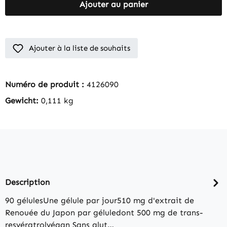
Ajouter au panier
Ajouter à la liste de souhaits
Numéro de produit :
4126090
Gewicht:
0,111 kg
Description
90 gélulesUne gélule par jour510 mg d'extrait de
Renouée du Japon par géluledont 500 mg de trans-
resvératrolvégan Sans glut…