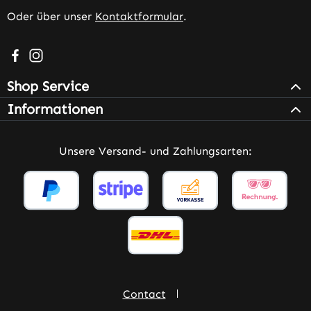
Oder über unser
Kontaktformular
.
Besuche uns auf Facebook – öffnet in neuem Tab (extern
Schau auf Instagram vorbei – öffnet in neuem Tab (e
Shop Service
Informationen
Unsere Versand- und Zahlungsarten:
Contact