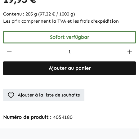
Contenu :
205 g
(97,32 € / 1000 g)
Les prix comprennent la TVA et les frais d'expédition
Sofort verfügbar
Produkt Anzahl: Gib den gewünschten Wert 
Ajouter au panier
Ajouter à la liste de souhaits
Numéro de produit :
4054180