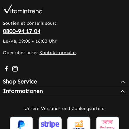
Soutien et conseils sous:
0800-94 17 04
Lu-Ve, 09:00 - 16:00 Uhr
Oder über unser
Kontaktformular
.
Besuche uns auf Facebook – öffnet in neuem Tab (extern
Schau auf Instagram vorbei – öffnet in neuem Tab (e
Shop Service
Informationen
Unsere Versand- und Zahlungsarten: