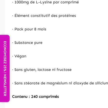
· 1000mg de L-Lysine par comprimé
· Élément constitutif des protéines
· Pack pour 8 mois
· Substance pure
ECONOMISEZ 25% ! NEWSLETTER
· Végan
· Sans gluten, lactose ni fructose
· Sans stéarate de magnésium ni dioxyde de siliciu
Contenu : 240 comprimés