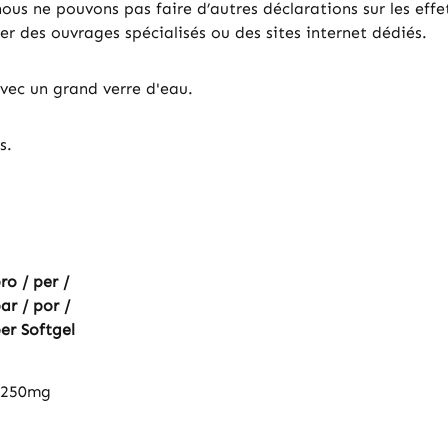
us ne pouvons pas faire d’autres déclarations sur les effet
 des ouvrages spécialisés ou des sites internet dédiés.
vec un grand verre d'eau.
s.
ro / per /
ar / por /
er Softgel
1250mg