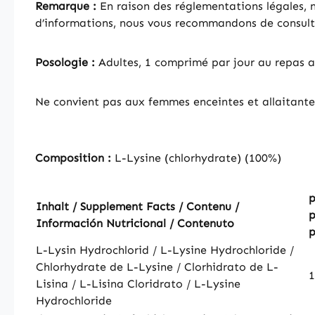
Remarque :
En raison des réglementations légales, no
d’informations, nous vous recommandons de consulter
Posologie :
Adultes, 1 comprimé par jour au repas a
Ne convient pas aux femmes enceintes et allaitante
Composition :
L-Lysine (chlorhydrate) (100%)
p
Inhalt / Supplement Facts / Contenu /
p
Información Nutricional / Contenuto
p
L-Lysin Hydrochlorid / L-Lysine Hydrochloride /
Chlorhydrate de L-Lysine / Clorhidrato de L-
Lisina / L-Lisina Cloridrato / L-Lysine
Hydrochloride