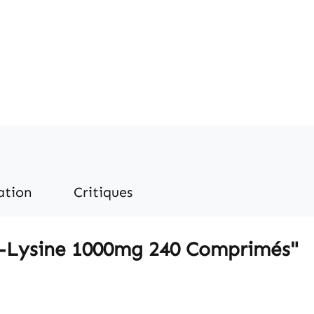
ation
Critiques
"L-Lysine 1000mg 240 Comprimés"