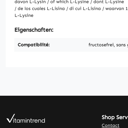
davon L-Lysin / of which L-Lysine / dont L-Lysine
/ de los cuales L-Lisina / di cui L-Lisina / waarvan
L-Lysine
Eigenschaften:
Compatibilité:
fructosefrei, sans
Shop Serv
Contact