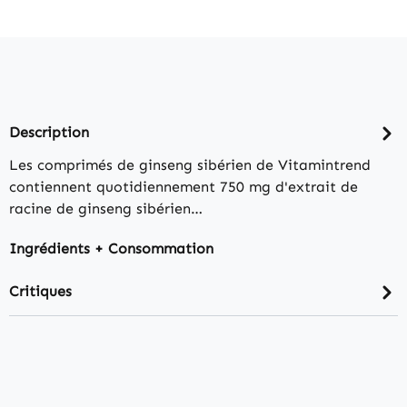
Description
Les comprimés de ginseng sibérien de Vitamintrend
contiennent quotidiennement 750 mg d'extrait de
racine de ginseng sibérien…
Ingrédients + Consommation
Critiques