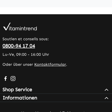
Soutien et conseils sous:
0800-94 17 04
Lu-Ve, 09:00 - 16:00 Uhr
Oder über unser
Kontaktformular
.
Besuche uns auf Facebook – öffnet in neuem Tab (extern
Schau auf Instagram vorbei – öffnet in neuem Tab (e
Shop Service
Informationen