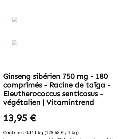
Ginseng sibérien 750 mg - 180
comprimés - Racine de taïga -
Eleutherococcus senticosus -
végétalien | Vitamintrend
13,95 €
Contenu :
0.111 kg
(125,68 € / 1 kg)