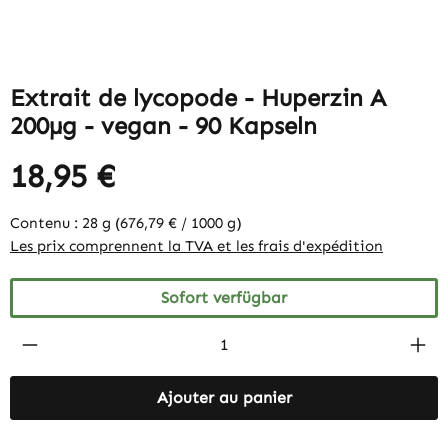
Extrait de lycopode - Huperzin A
200µg - vegan - 90 Kapseln
18,95 €
Contenu :
28 g
(676,79 € / 1000 g)
Les prix comprennent la TVA et les frais d'expédition
Sofort verfügbar
Produkt Anzahl: Gib den gewünschten Wert 
Ajouter au panier