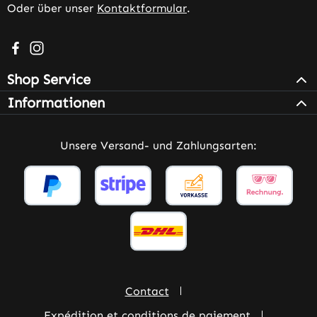
Oder über unser
Kontaktformular
.
Besuche uns auf Facebook – öffnet in neuem Tab (extern
Schau auf Instagram vorbei – öffnet in neuem Tab (e
Shop Service
Informationen
Unsere Versand- und Zahlungsarten:
Contact
Expédition et conditions de paiement