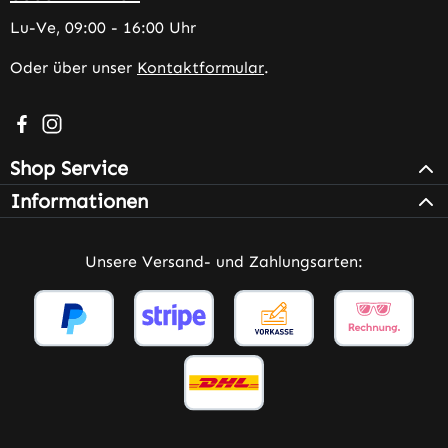
Lu-Ve, 09:00 - 16:00 Uhr
Oder über unser
Kontaktformular
.
Besuche uns auf Facebook – öffnet in neuem Tab (extern
Schau auf Instagram vorbei – öffnet in neuem Tab (e
Shop Service
Informationen
Unsere Versand- und Zahlungsarten: