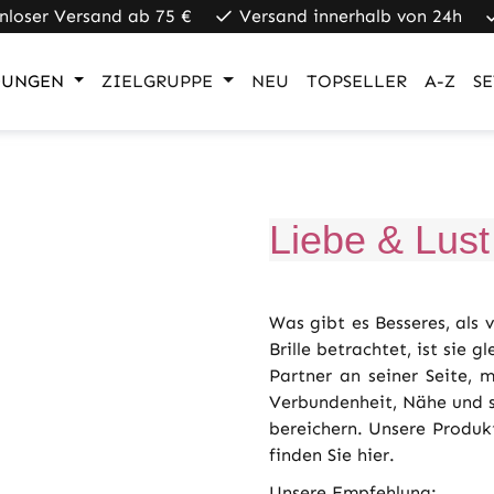
nloser Versand ab 75 €
Versand innerhalb von 24h
UNGEN
ZIELGRUPPE
NEU
TOPSELLER
A-Z
SE
Liebe & Lust
Was gibt es Besseres, als 
Brille betrachtet, ist sie 
Partner an seiner Seite, me
Verbundenheit, Nähe und s
bereichern. Unsere Produk
finden Sie hier.
Unsere Empfehlung: