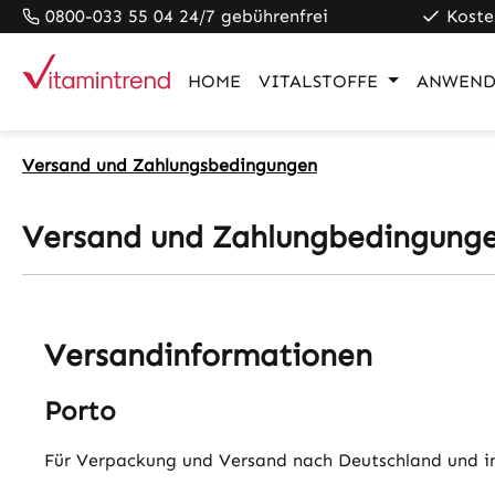
0800-033 55 04 24/7 gebührenfrei
Koste
pringen
Zur Hauptnavigation springen
HOME
VITALSTOFFE
ANWEND
Versand und Zahlungsbedingungen
Versand und Zahlungbedingung
Versandinformationen
Porto
Für Verpackung und Versand nach Deutschland und inn