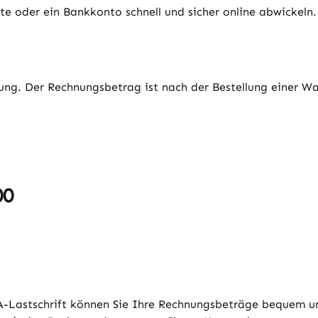
e oder ein Bankkonto schnell und sicher online abwickeln.
ng. Der Rechnungsbetrag ist nach der Bestellung einer War
00
PA-Lastschrift können Sie Ihre Rechnungsbeträge bequem un