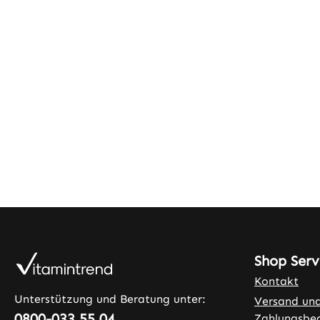
Shop Serv
Kontakt
Unterstützung und Beratung unter:
Versand un
0800-033 55 04
Zahlungsbe