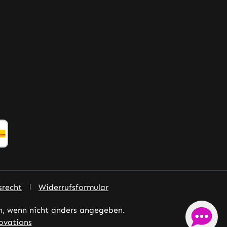
srecht
Widerrufsformular
 wenn nicht anders angegeben.
ovations