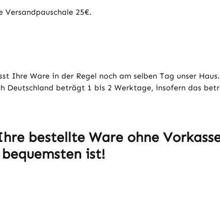
ie Versandpauschale 25€.
ässt Ihre Ware in der Regel noch am selben Tag unser Haus
ch Deutschland beträgt 1 bis 2 Werktage, insofern das betr
 Ihre bestellte Ware ohne Vorka
m bequemsten ist!