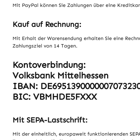
Mit PayPal können Sie Zahlungen über eine Kreditkart
Kauf auf Rechnung:
Mit Erhalt der Warensendung erhalten Sie eine Rechnu
Zahlungsziel von 14 Tagen.
Kontoverbindung:
Volksbank Mittelhessen
IBAN: DE695139000000707323
BIC: VBMHDE5FXXX
Mit SEPA-Lastschrift:
Mit der einheitlich, europaweit funktionierenden SE