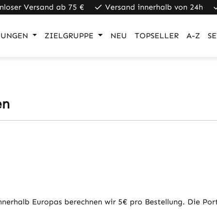
nloser Versand ab 75 €
Versand innerhalb von 24h
UNGEN
ZIELGRUPPE
NEU
TOPSELLER
A-Z
SE
en
erhalb Europas berechnen wir 5€ pro Bestellung. Die Porto