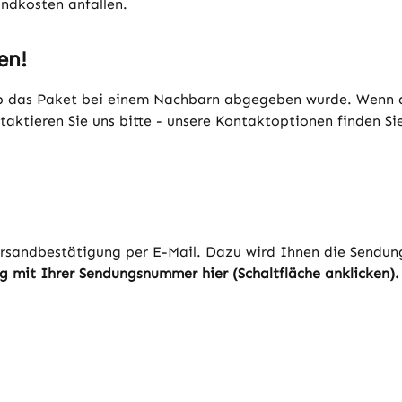
ndkosten anfallen.
en!
b das Paket bei einem Nachbarn abgegeben wurde. Wenn dies
aktieren Sie uns bitte - unsere Kontaktoptionen finden Sie
Versandbestätigung per E-Mail. Dazu wird Ihnen die Sendun
ung mit Ihrer Sendungsnummer hier (Schaltfläche anklicken)