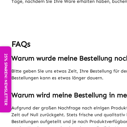
Tage, nachdem Sie Ihre Ware erhalten haben, buche
FAQs
25% SPAREN! NEWSLETTER
Warum wurde meine Bestellung noch
Bitte geben Sie uns etwas Zeit, Ihre Bestellung für 
Bestellungen kann es etwas länger dauern.
Warum wird meine Bestellung in me
Aufgrund der großen Nachfrage nach einigen Produkt
Zeit auf Null zurückgeht. Stets frische und qualitati
Bestellungen aufgeteilt und je nach Produktverfügba