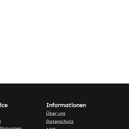
ice
Informationen
Über uns
d
Datenschutz
dingungen