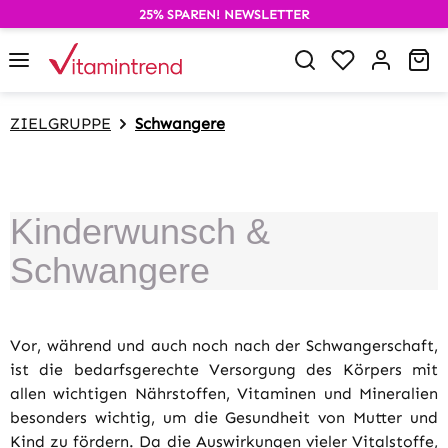
25% SPAREN! NEWSLETTER
alt springen
Du hast 0 P
Wa
ZIELGRUPPE
Schwangere
Kinderwunsch &
Schwangere
Vor, während und auch noch nach der Schwangerschaft,
ist die bedarfsgerechte Versorgung des Körpers mit
allen wichtigen Nährstoffen, Vitaminen und Mineralien
besonders wichtig, um die Gesundheit von Mutter und
Kind zu fördern. Da die Auswirkungen vieler Vitalstoffe,