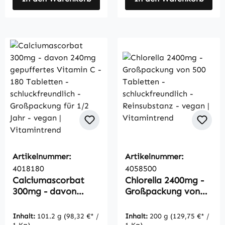
Artikelnummer:
Artikelnummer:
4018180
4058500
Calciumascorbat
Chlorella 2400mg -
300mg - davon
Großpackung von
240mg gepuffertes
500 Tabletten -
Vitamin C - 180
schluckfreundlich -
Inhalt:
101.2 g
(98,32 €* /
Inhalt:
200 g
(129,75 €* /
Tabletten -
Reinsubstanz -