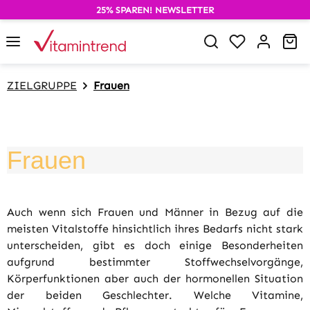
25% SPAREN! NEWSLETTER
alt springen
Du hast 0 P
Wa
ZIELGRUPPE
Frauen
Frauen
Auch wenn sich Frauen und Männer in Bezug auf die
meisten Vitalstoffe hinsichtlich ihres Bedarfs nicht stark
unterscheiden, gibt es doch einige Besonderheiten
aufgrund bestimmter Stoffwechselvorgänge,
Körperfunktionen aber auch der hormonellen Situation
der beiden Geschlechter. Welche Vitamine,