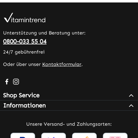
Unterstützung und Beratung unter:
0800-033 55 04
24/7 gebührenfrei
Oder über unser
Kontaktformular
.
Besuche uns auf Facebook – öffnet in neuem Tab (extern
Schau auf Instagram vorbei – öffnet in neuem Tab (e
Shop Service
Informationen
Unsere Versand- und Zahlungsarten: