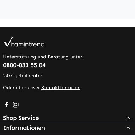
Unterstützung und Beratung unter:
0800-033 55 04
24/7 gebührenfrei
Oder über unser
Kontaktformular
.
Besuche uns auf Facebook – öffnet in neuem Tab (extern
Schau auf Instagram vorbei – öffnet in neuem Tab (e
Shop Service
Informationen