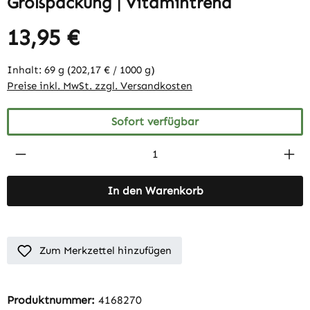
Großpackung | Vitamintrend
13,95 €
Inhalt:
69 g
(202,17 € / 1000 g)
Preise inkl. MwSt. zzgl. Versandkosten
Sofort verfügbar
Produkt Anzahl: Gib den gewünschten Wert 
In den Warenkorb
Zum Merkzettel hinzufügen
Produktnummer:
4168270