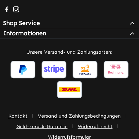
Besuche uns auf Facebook – öffnet in neuem Tab (extern
Schau auf Instagram vorbei – öffnet in neuem Tab (e
Shop Service
Informationen
Unsere Versand- und Zahlungsarten:
Kontakt
Versand und Zahlungsbedingungen
Geld-zurück-Garantie
Widerrufsrecht
Widerrufsformular