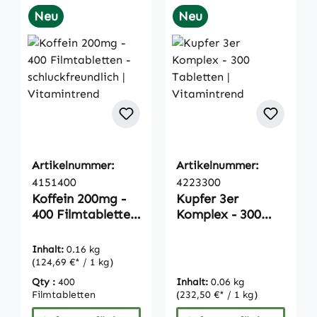
Neu
Neu
Artikelnummer:
Artikelnummer:
4151400
4223300
Koffein 200mg -
Kupfer 3er
400 Filmtabletten
Komplex - 300
- schluckfreundlich
Tabletten |
| Vitamintrend
Vitamintrend
Inhalt:
0.16 kg
(124,69 €* / 1 kg)
Qty :
400
Inhalt:
0.06 kg
Filmtabletten
(232,50 €* / 1 kg)