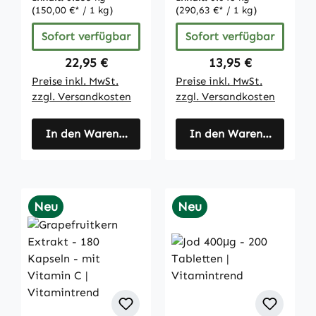
(150,00 €* / 1 kg)
(290,63 €* / 1 kg)
Sofort verfügbar
Sofort verfügbar
Regulärer Preis:
Regulärer Preis:
22,95 €
13,95 €
Preise inkl. MwSt.
Preise inkl. MwSt.
zzgl. Versandkosten
zzgl. Versandkosten
In den Warenkorb
In den Warenkorb
Neu
Neu