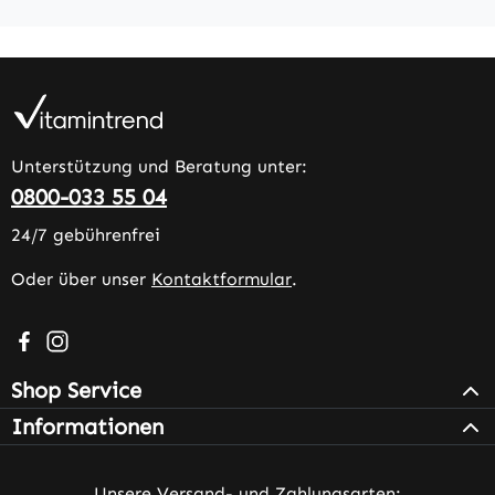
Unterstützung und Beratung unter:
0800-033 55 04
24/7 gebührenfrei
Oder über unser
Kontaktformular
.
Besuche uns auf Facebook – öffnet in neuem Tab (extern
Schau auf Instagram vorbei – öffnet in neuem Tab (e
Shop Service
Informationen
Unsere Versand- und Zahlungsarten: