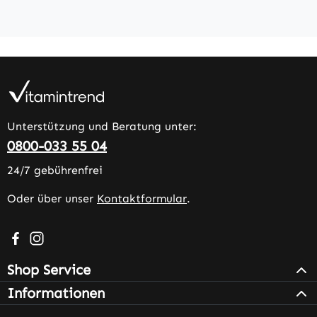
Unterstützung und Beratung unter:
0800-033 55 04
24/7 gebührenfrei
Oder über unser
Kontaktformular
.
Besuche uns auf Facebook – öffnet in neuem Tab (extern
Schau auf Instagram vorbei – öffnet in neuem Tab (e
Shop Service
Informationen