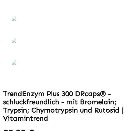
TrendEnzym Plus 300 DRcaps® -
schluckfreundlich - mit Bromelain;
Trypsin; Chymotrypsin und Rutosid |
Vitamintrend