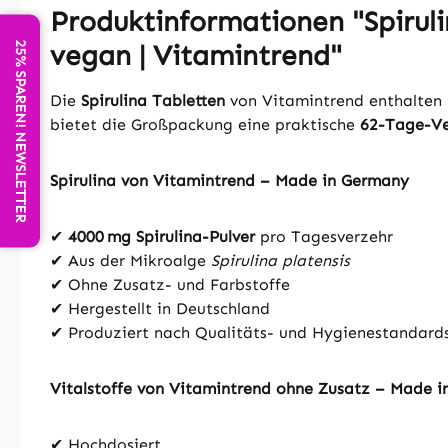
Produktinformationen "Spirul
vegan | Vitamintrend"
25% SPAREN! NEWSLETTER
Die
Spirulina Tabletten
von Vitamintrend enthalten 
bietet die Großpackung eine praktische
62-Tage-Ve
Spirulina von Vitamintrend – Made in Germany
✔
4000 mg Spirulina-Pulver
pro Tagesverzehr
✔ Aus der Mikroalge
Spirulina platensis
✔ Ohne Zusatz- und Farbstoffe
✔ Hergestellt in Deutschland
✔ Produziert nach Qualitäts- und Hygienestandar
Vitalstoffe von Vitamintrend ohne Zusatz – Made 
✔ Hochdosiert