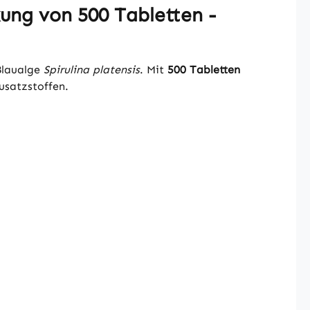
ung von 500 Tabletten -
Blaualge
Spirulina platensis
. Mit
500 Tabletten
usatzstoffen.