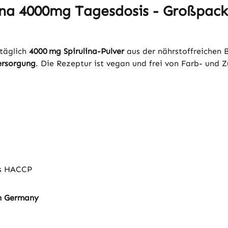
ina 4000mg Tagesdosis - Großpack
täglich
4000 mg Spirulina-Pulver
aus der nährstoffreichen 
rsorgung
. Die Rezeptur ist vegan und frei von Farb- und Z
ds HACCP
in Germany