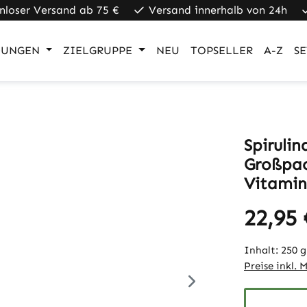
nloser Versand ab 75 €
Versand innerhalb von 24h
UNGEN
ZIELGRUPPE
NEU
TOPSELLER
A-Z
SE
Spiruli
Großpac
Vitamin
22,95 
Inhalt:
250 
Preise inkl. 