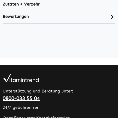
Zutaten + Verzehr
Bewertungen
Unterstützung und Beratung unter:
0800-033 55 04
24/7 gebührenfrei
Oder über unser
Kontaktformular
.