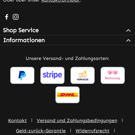
Besuche uns auf Facebook – öffnet in neuem Tab (extern
Schau auf Instagram vorbei – öffnet in neuem Tab (e
Shop Service
Informationen
Unsere Versand- und Zahlungsarten:
Kontakt
Versand und Zahlungsbedingungen
Geld-zurück-Garantie
Widerrufsrecht