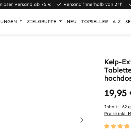
nloser Versand ab 75 €
Versand innerhalb von 24h
UNGEN
ZIELGRUPPE
NEU
TOPSELLER
A-Z
SE
Kelp-Ex
Tablette
hochdos
19,95 
Inhalt:
162 
Preise inkl. 