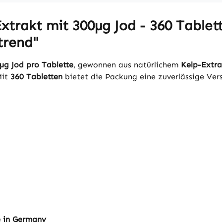
trakt mit 300µg Jod - 360 Tablett
trend"
 µg Jod pro Tablette
, gewonnen aus natürlichem
Kelp-Extra
Mit
360 Tabletten
bietet die Packung eine zuverlässige Ver
e in Germany