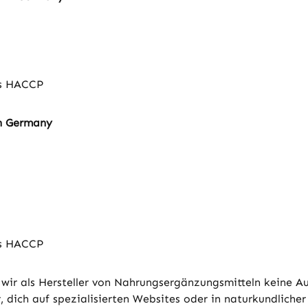
ds HACCP
in Germany
ds HACCP
wir als Hersteller von Nahrungsergänzungsmitteln keine A
 dich auf spezialisierten Websites oder in naturkundlicher 