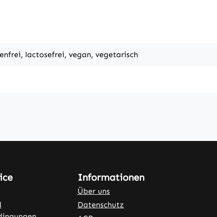
tenfrei, lactosefrei, vegan, vegetarisch
ice
Informationen
Über uns
d
Datenschutz
dingungen