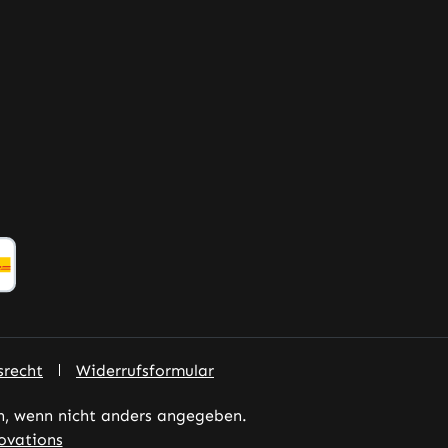
srecht
Widerrufsformular
 wenn nicht anders angegeben.
ovations