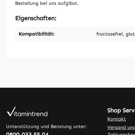
Bestellung bei uns aufgibst.
Eigenschaften:
Kompatibilität:
fructosefrei, glu
Shop Serv
Kontakt
Unterstützung und Beratung unter:
Versand un
0800-033 55 04
Zahlungsbe