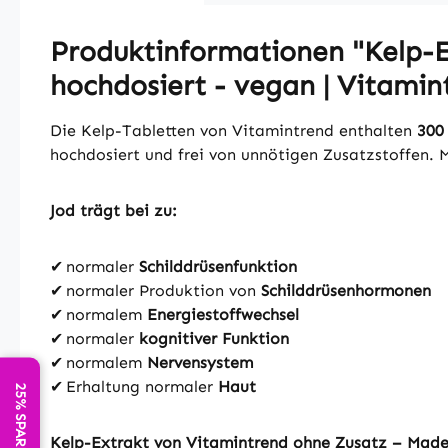
Produktinformationen "Kelp-Ex
hochdosiert - vegan | Vitamin
Die Kelp-Tabletten von Vitamintrend enthalten
300
hochdosiert und frei von unnötigen Zusatzstoffen. 
Jod trägt bei zu:
✔ normaler
Schilddrüsenfunktion
✔ normaler
Produktion von
Schilddrüsenhormonen
✔ normalem
Energiestoffwechsel
✔ normaler
kognitiver Funktion
✔ normalem
Nervensystem
✔ Erhaltung normaler
Haut
Kelp-Extrakt von Vitamintrend ohne Zusatz – Mad