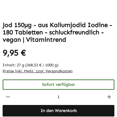
Jod 150µg - aus Kaliumjodid Iodine -
180 Tabletten - schluckfreundlich -
vegan | Vitamintrend
9,95 €
Inhalt:
27 g
(368,52 € / 1000 g)
Preise inkl. MwSt. zzgl. Versandkosten
Sofort verfügbar
Produkt Anzahl: Gib den gewünschten Wert 
In den Warenkorb