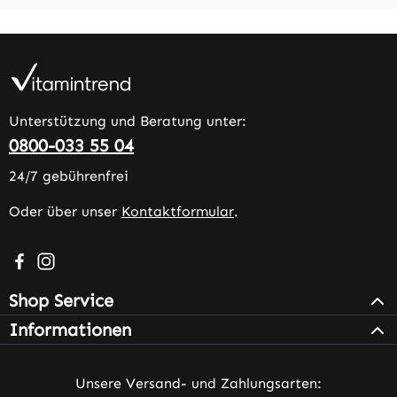
Unterstützung und Beratung unter:
0800-033 55 04
24/7 gebührenfrei
Oder über unser
Kontaktformular
.
Besuche uns auf Facebook – öffnet in neuem Tab (extern
Schau auf Instagram vorbei – öffnet in neuem Tab (e
Shop Service
Informationen
Unsere Versand- und Zahlungsarten: