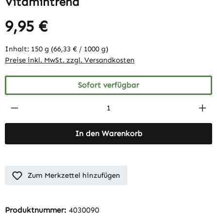
Vitamintrend
9,95 €
Inhalt:
150 g
(66,33 € / 1000 g)
Preise inkl. MwSt. zzgl. Versandkosten
Sofort verfügbar
Produkt Anzahl: Gib den gewünschten Wert 
In den Warenkorb
Zum Merkzettel hinzufügen
Produktnummer:
4030090