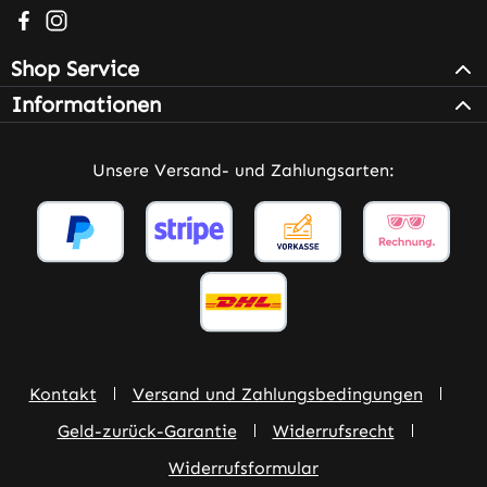
Besuche uns auf Facebook – öffnet in neuem Tab (extern
Schau auf Instagram vorbei – öffnet in neuem Tab (e
Shop Service
Informationen
Unsere Versand- und Zahlungsarten:
Kontakt
Versand und Zahlungsbedingungen
Geld-zurück-Garantie
Widerrufsrecht
Widerrufsformular