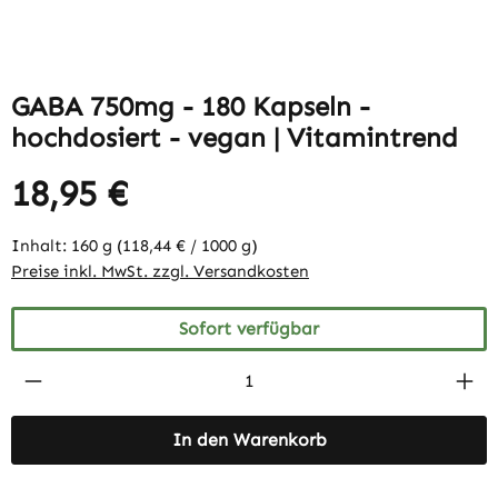
GABA 750mg - 180 Kapseln -
hochdosiert - vegan | Vitamintrend
18,95 €
Inhalt:
160 g
(118,44 € / 1000 g)
Preise inkl. MwSt. zzgl. Versandkosten
Sofort verfügbar
Produkt Anzahl: Gib den gewünschten Wert 
In den Warenkorb