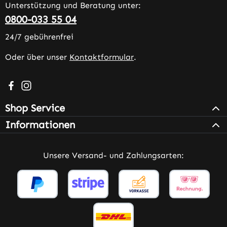
Unterstützung und Beratung unter:
0800-033 55 04
24/7 gebührenfrei
Oder über unser
Kontaktformular
.
Besuche uns auf Facebook – öffnet in neuem Tab (extern
Schau auf Instagram vorbei – öffnet in neuem Tab (e
Shop Service
Informationen
Unsere Versand- und Zahlungsarten: