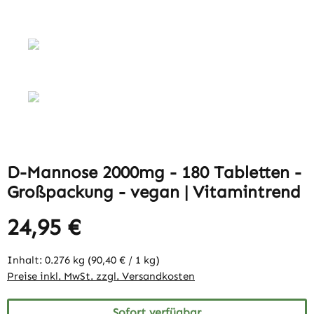
D-Mannose 2000mg - 180 Tabletten -
Großpackung - vegan | Vitamintrend
24,95 €
Inhalt:
0.276 kg
(90,40 € / 1 kg)
Preise inkl. MwSt. zzgl. Versandkosten
Sofort verfügbar