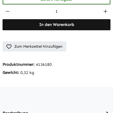
Produkt Anzahl: Gib den gewünschten Wert 
In den Warenkorb
Zum Merkzettel hinzufügen
Produktnummer:
4136180
Gewicht:
0,32 kg