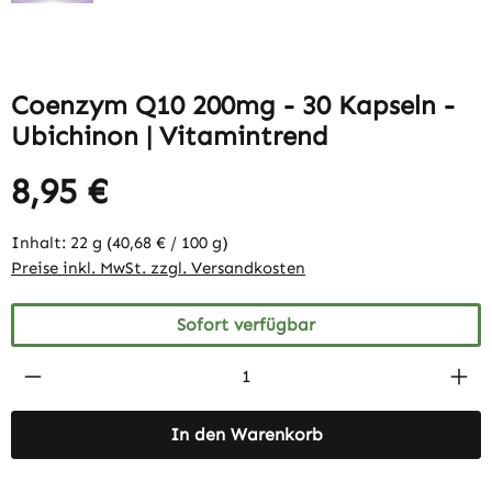
Coenzym Q10 200mg - 30 Kapseln -
Ubichinon | Vitamintrend
8,95 €
Inhalt:
22 g
(40,68 € / 100 g)
Preise inkl. MwSt. zzgl. Versandkosten
Sofort verfügbar
Produkt Anzahl: Gib den gewünschten Wert 
In den Warenkorb