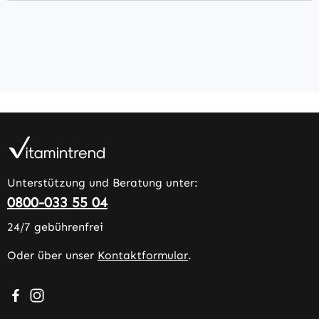
Unterstützung und Beratung unter:
0800-033 55 04
24/7 gebührenfrei
Oder über unser
Kontaktformular
.
Besuche uns auf Facebook – öffnet in neuem Tab (extern
Schau auf Instagram vorbei – öffnet in neuem Tab (e