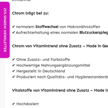
25% SPAREN! NEWSLETTER
Chrom trägt bei zu:
✔ normalem
Stoffwechsel
von Makronährstoffen
✔ Aufrechterhaltung eines normalen
Blutzuckerspieg
Chrom von Vitamintrend ohne Zusatz – Made in G
✔ Ohne Zusatz- und Farbstoffe
✔ Hochwertige Nahrungsergänzungsmittel
✔ Hergestellt in Deutschland
✔ Produziert nach Qualitäts- und Hygienestandar
Vitalstoffe von Vitamintrend ohne Zusatz – Made 
✔ Hochdosiert