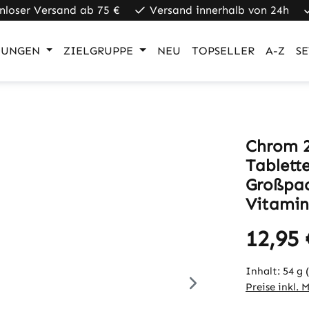
nloser Versand ab 75 €
Versand innerhalb von 24h
UNGEN
ZIELGRUPPE
NEU
TOPSELLER
A-Z
SE
Chrom 2
Tablette
Großpack
Vitamin
12,95 
Inhalt:
54 g
Preise inkl. 