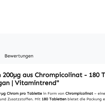
Bewertungen
00µg aus Chrompicolinat - 180 Ta
gan | Vitamintrend"
 µg Chrom pro Tablette
in Form von
Chrompicolinat
– eine
 und Zusatzstoffen. Mit
180 Tabletten
bietet die Packung e