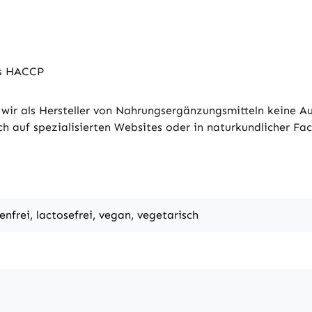
ds HACCP
wir als Hersteller von Nahrungsergänzungsmitteln keine A
h auf spezialisierten Websites oder in naturkundlicher Fach
tenfrei, lactosefrei, vegan, vegetarisch