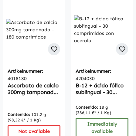
Artikelnummer:
Artikelnummer:
4018180
4204030
Ascorbato de calcio
B-12 + ácido fólico
300mg tamponada -
sublingual - 30
180 comprimidos
comprimidos con
acerola
Contenido:
18 g
(386,11 €* / 1 Kg)
Contenido:
101.2 g
(98,32 €* / 1 Kg)
Immediately
Not available
available