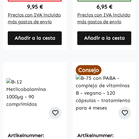
Regular price:
Regular price:
9,95 €
6,95 €
Precios con IVA incluido
Precios con IVA incluido
más gastos de envío
más gastos de envío
Añadir a la cesta
Añadir a la cesta
Consejo
Artikelnummer:
Artikelnummer: