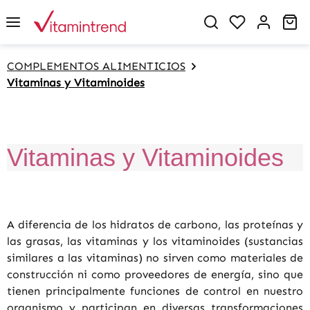
in content
You have 0 w
Sh
COMPLEMENTOS ALIMENTICIOS
Vitaminas y Vitaminoides
Vitaminas y Vitaminoides
A diferencia de los hidratos de carbono, las proteínas y
las grasas, las vitaminas y los vitaminoides (sustancias
similares a las vitaminas) no sirven como materiales de
construcción ni como proveedores de energía, sino que
tienen principalmente funciones de control en nuestro
organismo y participan en diversas transformaciones