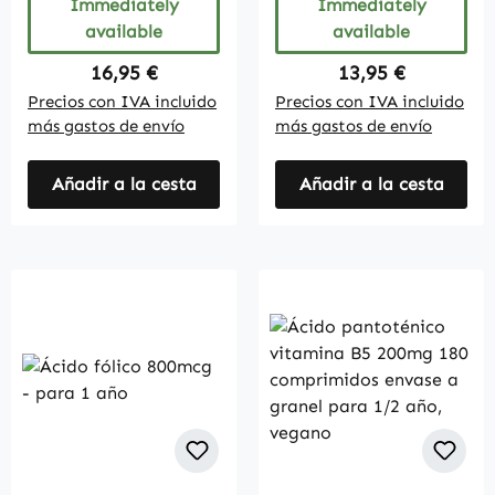
Immediately
Immediately
available
available
Regular price:
Regular price:
16,95 €
13,95 €
Precios con IVA incluido
Precios con IVA incluido
más gastos de envío
más gastos de envío
Añadir a la cesta
Añadir a la cesta