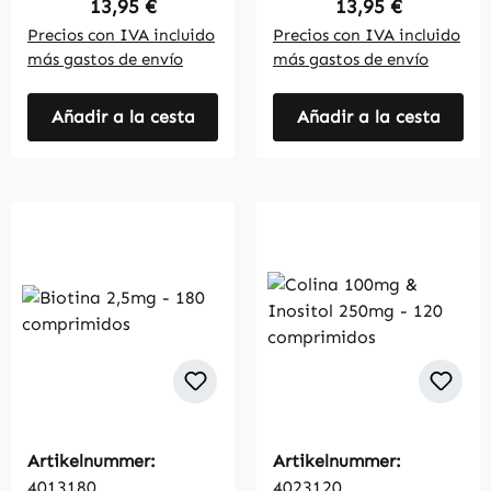
Regular price:
Regular price:
13,95 €
13,95 €
Precios con IVA incluido
Precios con IVA incluido
más gastos de envío
más gastos de envío
Añadir a la cesta
Añadir a la cesta
Artikelnummer:
Artikelnummer:
4013180
4023120