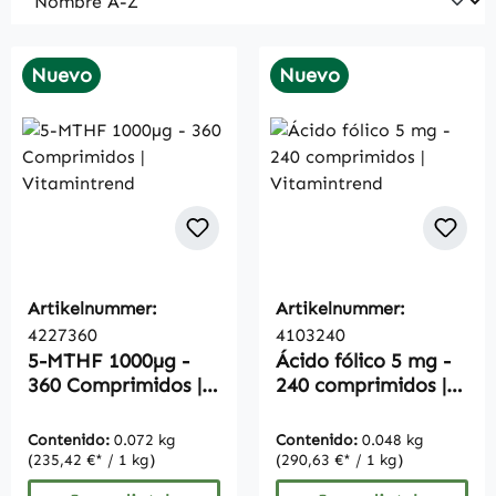
Nuevo
Nuevo
Artikelnummer:
Artikelnummer:
4227360
4103240
5-MTHF 1000µg -
Ácido fólico 5 mg -
360 Comprimidos |
240 comprimidos |
Vitamintrend
Vitamintrend
Contenido:
0.072 kg
Contenido:
0.048 kg
(235,42 €* / 1 kg)
(290,63 €* / 1 kg)