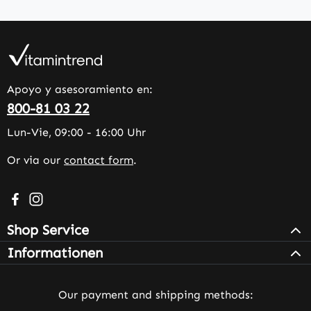
Apoyo y asesoramiento en:
800-81 03 22
Lun-Vie, 09:00 - 16:00 Uhr
Or via our
contact form
.
Visit us on Facebook – opens in a new browser tab (exter
Check us out on Instagram – opens in a new browser 
Shop Service
Informationen
Our payment and shipping methods: