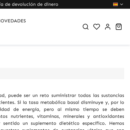
ía de devolución de dinero
NOVEDADES
You have 0 wi
Sho
d, puede ser un reto suministrar todas las sustancias
cientes. Si la tasa metabólica basal disminuye y, por lo
sidad de energía, pero al mismo tiempo se deben
tos nutrientes, vitaminas, minerales y antioxidantes
 sentido un suplemento dietético específico. Hemos