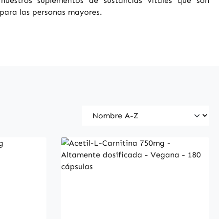
 nuestros suplementos de sustancias vitales que son
para las personas mayores.