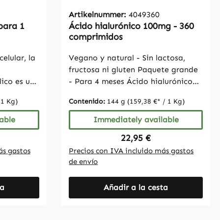
magnesio de ácidos grasos, aceite
Relación
Artikelnummer:
4049360
vegetal hidrogenado (semilla de
ento de
para 1
Ácido hialurónico 100mg - 360
algodón), mezcla de extractos de
l Los
comprimidos
arroz
ácidos
nados
celular, la
Vegano y natural - Sin lactosa,
en con una
fructosa ni gluten Paquete grande
g de EPA y
lico es una
- Para 4 meses Ácido hialurónico
ulaciones
e
sin estearato de magnesio Nota:
er
 1 Kg)
Contenido:
144 g
(159,38 €* / 1 Kg)
ral en
Debido a regulaciones legales, no
s sobre los
cos. Es
podemos hacer declaraciones
able
Immediately available
e para:el
adicionales sobre los efectos de los
 más
ice:
Regular price:
22,95 €
aterno
nutrientes esenciales. Para obtener
mos
ás gastos
Precios con IVA incluido más gastos
ntesis
más información, recomendamos
cializada
de envío
a
consultar literatura especializada
Contenido:
greel
o sitios web específicos. Inhalt
la
ta
/ Supplement Facts / Contenu
Añadir a la cesta
con una
sicológica
/ Información Nutricional
a. Una
ansancio y
/ Contenuto / InhoudAmount Per
 / VRN*: