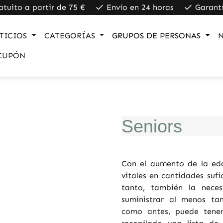
atuito a partir de 75 €
Envío en 24 horas
Garant
TICIOS
CATEGORÍAS
GRUPOS DE PERSONAS
CUPÓN
Seniors
Con el aumento de la eda
vitales en cantidades sufi
tanto, también la nece
suministrar al menos tan
como antes, puede tener