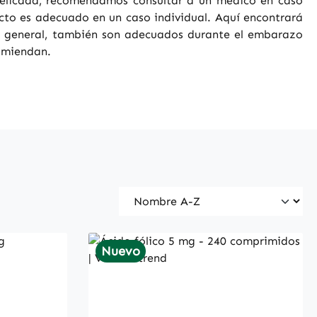
elicada, recomendamos consultar a un médico en caso
cto es adecuado en un caso individual. Aquí encontrará
n general, también son adecuados durante el embarazo
comiendan.
Nuevo