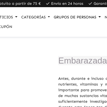
atuito a partir de 75 €
Envío en 24 horas
Garant
TICIOS
CATEGORÍAS
GRUPOS DE PERSONAS
CUPÓN
Embarazada
Antes, durante e incluso 
nutrientes, vitaminas y 
importante para promover
de muchas sustancias vita
suficientemente investi