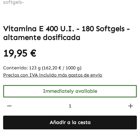
Vitamina E 400 U.I. - 180 Softgels -
altamente dosificada
19,95 €
Contenido:
123 g
(162,20 € / 1000 g)
Precios con IVA incluido más gastos de envío
Immediately available
Product Quantity: Enter the desired amount
Añadir a la cesta