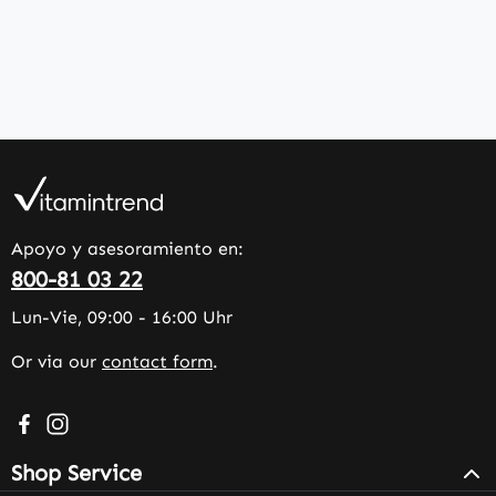
Apoyo y asesoramiento en:
800-81 03 22
Lun-Vie, 09:00 - 16:00 Uhr
Or via our
contact form
.
Visit us on Facebook – opens in a new browser tab (exter
Check us out on Instagram – opens in a new browser 
Shop Service