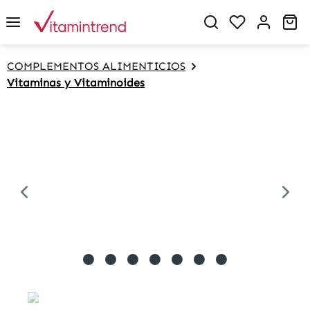
in content
Sh
COMPLEMENTOS ALIMENTICIOS
Vitaminas y Vitaminoides
Skip image gallery