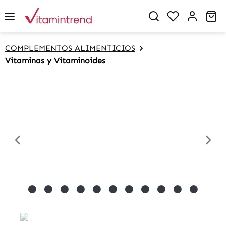
in content
Sh
COMPLEMENTOS ALIMENTICIOS
Vitaminas y Vitaminoides
Skip image gallery