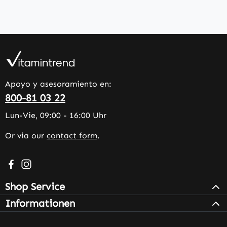
Apoyo y asesoramiento en:
800-81 03 22
Lun-Vie, 09:00 - 16:00 Uhr
Or via our
contact form
.
Visit us on Facebook – opens in a new browser tab (exter
Check us out on Instagram – opens in a new browser 
Shop Service
Informationen