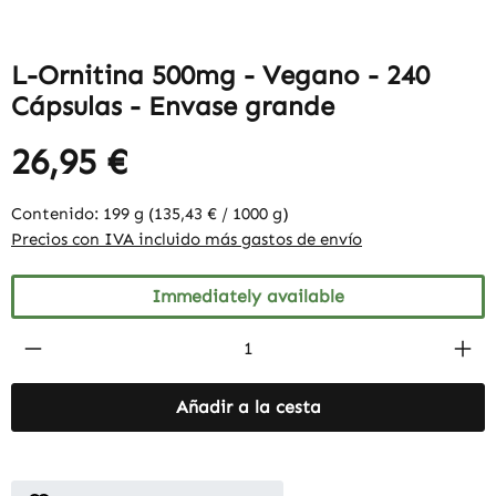
L-Ornitina 500mg - Vegano - 240
Cápsulas - Envase grande
26,95 €
Contenido:
199 g
(135,43 € / 1000 g)
Precios con IVA incluido más gastos de envío
Immediately available
Product Quantity: Enter the desired amount
Añadir a la cesta