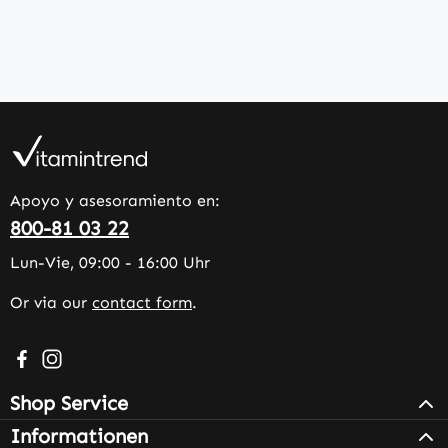
Apoyo y asesoramiento en:
800-81 03 22
Lun-Vie, 09:00 - 16:00 Uhr
Or via our
contact form
.
Visit us on Facebook – opens in a new browser tab (exter
Check us out on Instagram – opens in a new browser 
Shop Service
Informationen