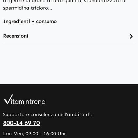
di germe di grano di alta qualità, standardizzato a
spermidina tricloro…
Ingredienti + consumo
Recensioni
Supporto e consulenza nell'ambito di:
800-14 69 70
Lun-Ven, 09:00 - 16:00 Uhr