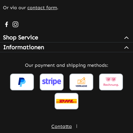
Or via our
contact form
.
Visit us on Facebook – opens in a new browser tab (exter
Check us out on Instagram – opens in a new browser 
Shop Service
Informationen
Our payment and shipping methods:
Contatta