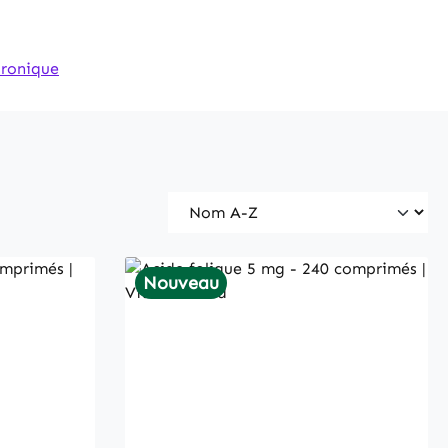
uronique
Nouveau