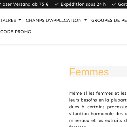
nloser Versand ab 75 €
Expédition sous 24 h
Gar
TAIRES
CHAMPS D'APPLICATION
GROUPES DE P
CODE PROMO
Femmes
Même si les femmes et les
leurs besoins en la plupart
dues à certains processu
situation hormonale des de
minéraux et les extraits d