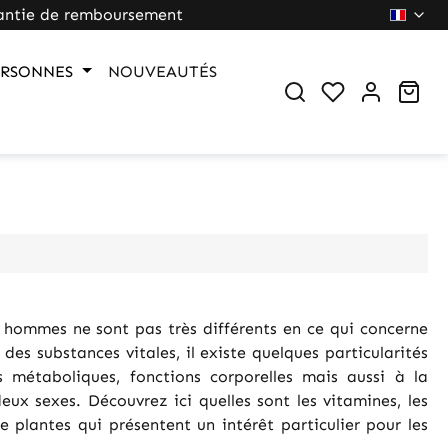
antie de remboursement
ERSONNES
NOUVEAUTÉS
Du hast 0 Pr
War
 hommes ne sont pas très différents en ce qui concerne
 des substances vitales, il existe quelques particularités
s métaboliques, fonctions corporelles mais aussi à la
ux sexes. Découvrez ici quelles sont les vitamines, les
e plantes qui présentent un intérêt particulier pour les