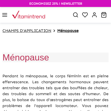
ECONOMISEZ 25% ! NEWSLETTER
alt springen
Du hast 0 P
Wa
CHAMPS D'APPLICATION
Ménopause
Ménopause
Pendant la ménopause, le corps féminin est en pleine
effervescence. Les changements hormonaux peuvent
entraîner des troubles tels que des bouffées de chaleur,
des troubles du sommeil et des sautes d'humeur. De
plus, la baisse du taux d'œstrogènes peut entraîner des
problèmes de l'appareil locomoteur. Vous pouvez