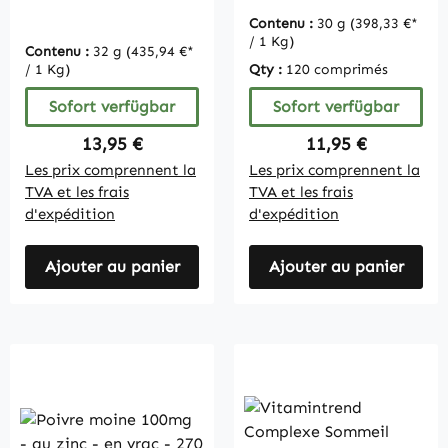
Contenu :
30 g
(398,33 €*
/ 1 Kg)
Contenu :
32 g
(435,94 €*
/ 1 Kg)
Qty :
120 comprimés
Sofort verfügbar
Sofort verfügbar
Regulärer Preis:
Regulärer Preis:
13,95 €
11,95 €
Les prix comprennent la
Les prix comprennent la
TVA et les frais
TVA et les frais
d'expédition
d'expédition
Ajouter au panier
Ajouter au panier