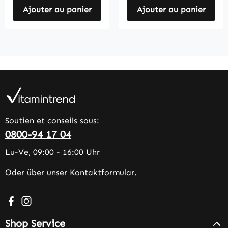
Ajouter au panier
Ajouter au panier
Soutien et conseils sous:
0800-94 17 04
Lu-Ve, 09:00 - 16:00 Uhr
Oder über unser
Kontaktformular
.
Besuche uns auf Facebook – öffnet in neuem Tab (extern
Schau auf Instagram vorbei – öffnet in neuem Tab (e
Shop Service