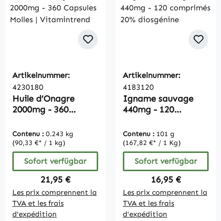
Artikelnummer:
Artikelnummer:
4230180
4183120
Huile d’Onagre
Igname sauvage
2000mg - 360
440mg - 120
Capsules Molles |
comprimés 20%
Vitamintrend
diosgénine
Contenu :
0.243 kg
Contenu :
101 g
(90,33 €* / 1 kg)
(167,82 €* / 1 Kg)
Sofort verfügbar
Sofort verfügbar
Regulärer Preis:
Regulärer Preis:
21,95 €
16,95 €
Les prix comprennent la
Les prix comprennent la
TVA et les frais
TVA et les frais
d'expédition
d'expédition