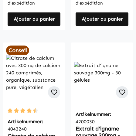
d'expédition
d'expédition
Ajouter au panier
Ajouter au panier
Conseil
Artikelnummer:
Durchschnittliche Bewertung von 4.5 von 5 Sternen
Artikelnummer:
4200030
Extrait d'igname
4043240
sauvage 300mg - 30
Citrate de calcium