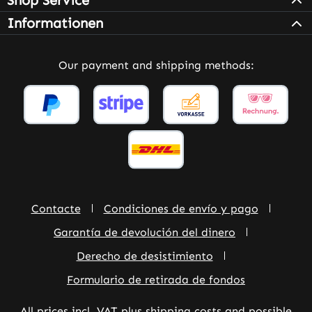
Shop Service
Informationen
Our payment and shipping methods:
Contacte
Condiciones de envío y pago
Garantía de devolución del dinero
Derecho de desistimiento
Formulario de retirada de fondos
All prices incl. VAT plus
shipping costs
and possible