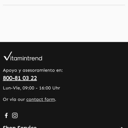
Apoyo y asesoramiento en:
800-81 03 22
Lun-Vie, 09:00 - 16:00 Uhr
Or via our
contact form
.
Visit us on Facebook – opens in a new browser tab (exter
Check us out on Instagram – opens in a new browser 