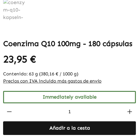
Coenzima Q10 100mg - 180 cápsulas
23,95 €
Contenido:
63 g
(380,16 € / 1000 g)
Precios con IVA incluido más gastos de envío
Immediately available
Product Quantity: Enter the desired amount
Añadir a la cesta