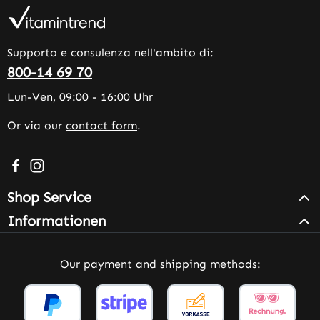
Supporto e consulenza nell'ambito di:
800-14 69 70
Lun-Ven, 09:00 - 16:00 Uhr
Or via our
contact form
.
Visit us on Facebook – opens in a new browser tab (exter
Check us out on Instagram – opens in a new browser 
Shop Service
Informationen
Our payment and shipping methods: