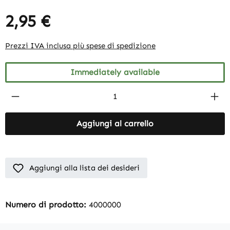
2,95 €
Prezzi IVA inclusa più spese di spedizione
Immediately available
Product Quantity: Enter the desired amount
Aggiungi al carrello
Aggiungi alla lista dei desideri
Numero di prodotto:
4000000