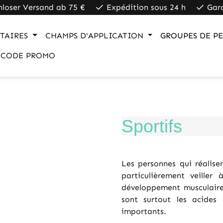
nloser Versand ab 75 €
Expédition sous 24 h
Gar
TAIRES
CHAMPS D'APPLICATION
GROUPES DE P
CODE PROMO
Sportifs
Les personnes qui réalis
particulièrement veille
développement musculaire,
sont surtout les acides
importants.