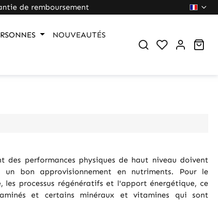
antie de remboursement
ERSONNES
NOUVEAUTÉS
Du hast 0 Pr
War
ent des performances physiques de haut niveau doivent
r à un bon approvisionnement en nutriments. Pour le
 les processus régénératifs et l'apport énergétique, ce
 aminés et certains minéraux et vitamines qui sont