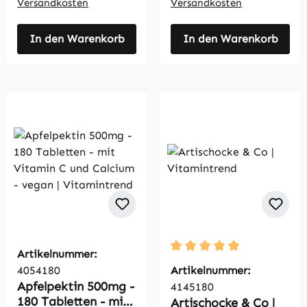
Versandkosten
Versandkosten
In den Warenkorb
In den Warenkorb
Artikelnummer:
Durchschnittliche Bewertu
4054180
Artikelnummer:
Apfelpektin 500mg -
4145180
180 Tabletten - mit
Artischocke & Co |