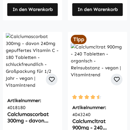
In den Warenkorb
In den Warenkorb
Tipp
Artikelnummer:
Durchschnittliche Bewertu
4018180
Artikelnummer:
Calciumascorbat
4043240
300mg - davon
Calciumcitrat
240mg gepuffertes
900mg - 240