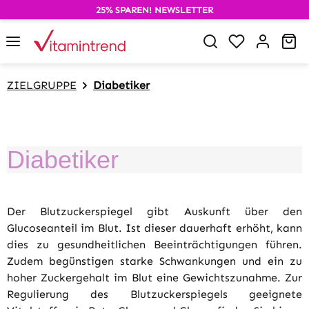
25% SPAREN! NEWSLETTER
alt springen
Du hast 0 P
Wa
ZIELGRUPPE
Diabetiker
Diabetiker
Der Blutzuckerspiegel gibt Auskunft über den
Glucoseanteil im Blut. Ist dieser dauerhaft erhöht, kann
dies zu gesundheitlichen Beeinträchtigungen führen.
Zudem begünstigen starke Schwankungen und ein zu
hoher Zuckergehalt im Blut eine Gewichtszunahme. Zur
Regulierung des Blutzuckerspiegels geeignete