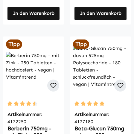
In den Warenkorb
In den Warenkorb
Tipp
Tipp
Durchschnittliche Bewertung von 4.5 von 5 Sternen
Durchschnittliche Bewertu
Artikelnummer:
Artikelnummer:
4172250
4127180
Berberin 750mg -
Beta-Glucan 750mg