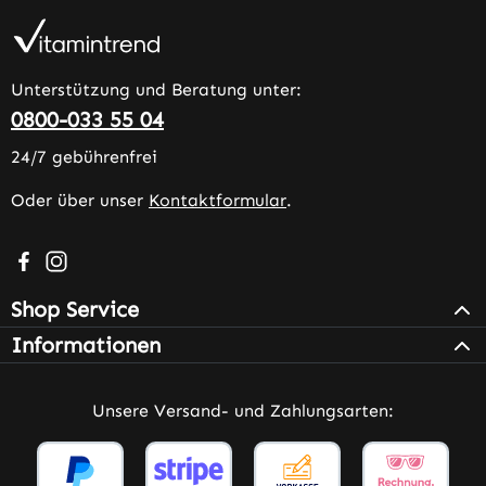
Unterstützung und Beratung unter:
0800-033 55 04
24/7 gebührenfrei
Oder über unser
Kontaktformular
.
Besuche uns auf Facebook – öffnet in neuem Tab (extern
Schau auf Instagram vorbei – öffnet in neuem Tab (e
Shop Service
Informationen
Unsere Versand- und Zahlungsarten: