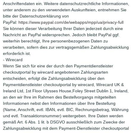
Anschriftendaten ein. Weitere datenschutzrechtliche Informationen,
unter anderem zu den verwendeten Auskunfteien, entnehmen Sie
bitte der Datenschutzerklärung von
PayPal:
https://www.paypal.com/de/webapps/mpp/ua/privacy-full
Sie können dieser Verarbeitung Ihrer Daten jederzeit durch eine
Nachricht an PayPal widersprechen. Jedoch bleibt PayPal ggf.
weiterhin berechtigt, Ihre personenbezogenen Daten zu
verarbeiten, sofern dies zur vertragsgemäßen Zahlungsabwicklung
erforderlich ist.
- Wirecard
Wenn Sie sich für eine der durch den Paymentdienstleister
checkoutportal by wirecard angebotenen Zahlungsarten
entscheiden, erfolgt die Zahlungsabwicklung über den
Paymentdienstleister checkoutportal by wirecard, Wirecard UK &
Ireland Ltd, 1st Floor Ulysses House,Foley Street Dublin 1, Ireland,
an den wir Ihre im Rahmen des Bestellvorgangs mitgeteilten
Informationen nebst den Informationen über Ihre Bestellung
(Name, Anschrift, evtl. IBAN, evtl. BIC, Rechnungsbetrag, Währung
und evtl. Transaktionsnummer) weitergeben. Ihre Daten werden
gemäß Art. 6 Abs. 1 lit. b DSGVO ausschließlich zum Zwecke der
Zahlungsabwicklung mit dem Payment-Dienstleister checkoutportal