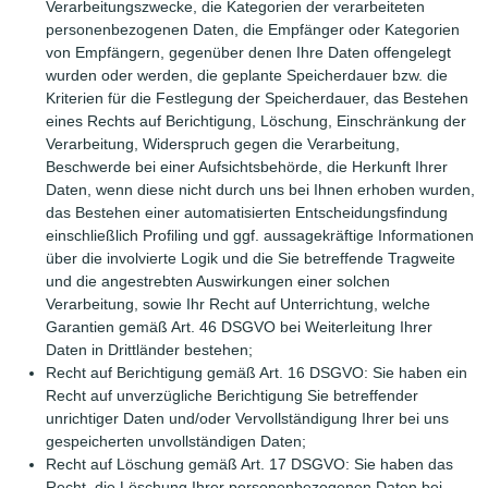
Verarbeitungszwecke, die Kategorien der verarbeiteten
personenbezogenen Daten, die Empfänger oder Kategorien
von Empfängern, gegenüber denen Ihre Daten offengelegt
wurden oder werden, die geplante Speicherdauer bzw. die
Kriterien für die Festlegung der Speicherdauer, das Bestehen
eines Rechts auf Berichtigung, Löschung, Einschränkung der
Verarbeitung, Widerspruch gegen die Verarbeitung,
Beschwerde bei einer Aufsichtsbehörde, die Herkunft Ihrer
Daten, wenn diese nicht durch uns bei Ihnen erhoben wurden,
das Bestehen einer automatisierten Entscheidungsfindung
einschließlich Profiling und ggf. aussagekräftige Informationen
über die involvierte Logik und die Sie betreffende Tragweite
und die angestrebten Auswirkungen einer solchen
Verarbeitung, sowie Ihr Recht auf Unterrichtung, welche
Garantien gemäß Art. 46 DSGVO bei Weiterleitung Ihrer
Daten in Drittländer bestehen;
Recht auf Berichtigung gemäß Art. 16 DSGVO: Sie haben ein
Recht auf unverzügliche Berichtigung Sie betreffender
unrichtiger Daten und/oder Vervollständigung Ihrer bei uns
gespeicherten unvollständigen Daten;
Recht auf Löschung gemäß Art. 17 DSGVO: Sie haben das
Recht, die Löschung Ihrer personenbezogenen Daten bei