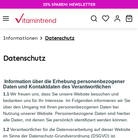
25% SPAREN! NEWSLETTER
alt springen
Du hast 0 P
Wa
Informationen
Datenschutz
Datenschutz
Information über die Erhebung personenbezogener
Daten und Kontaktdaten des Verantwortlichen
1.1
Wir freuen uns, dass Sie unsere Website besuchen und
bedanken uns für Ihr Interesse. Im Folgenden informieren wir Sie
über den Umgang mit Ihren personenbezogenen Daten bei
Nutzung unserer Website. Personenbezogene Daten sind hierbei
alle Daten, mit denen Sie persönlich identifiziert werden können.
1.2
Verantwortlicher für die Datenverarbeitung auf dieser Website
im Sinne der Datenschutz-Grundverordnung (DSGVO) ist: