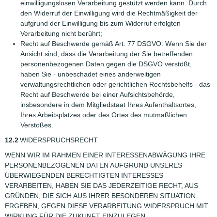
einwilligungslosen Verarbeitung gestützt werden kann. Durch
den Widerruf der Einwilligung wird die Rechtmäßigkeit der
aufgrund der Einwilligung bis zum Widerruf erfolgten
Verarbeitung nicht berührt;
Recht auf Beschwerde gemäß Art. 77 DSGVO: Wenn Sie der
Ansicht sind, dass die Verarbeitung der Sie betreffenden
personenbezogenen Daten gegen die DSGVO verstößt,
haben Sie - unbeschadet eines anderweitigen
verwaltungsrechtlichen oder gerichtlichen Rechtsbehelfs - das
Recht auf Beschwerde bei einer Aufsichtsbehörde,
insbesondere in dem Mitgliedstaat Ihres Aufenthaltsortes,
Ihres Arbeitsplatzes oder des Ortes des mutmaßlichen
Verstoßes.
12.2
WIDERSPRUCHSRECHT
WENN WIR IM RAHMEN EINER INTERESSENABWÄGUNG IHRE
PERSONENBEZOGENEN DATEN AUFGRUND UNSERES
ÜBERWIEGENDEN BERECHTIGTEN INTERESSES
VERARBEITEN, HABEN SIE DAS JEDERZEITIGE RECHT, AUS
GRÜNDEN, DIE SICH AUS IHRER BESONDEREN SITUATION
ERGEBEN, GEGEN DIESE VERARBEITUNG WIDERSPRUCH MIT
WIRKUNG FÜR DIE ZUKUNFT EINZULEGEN.