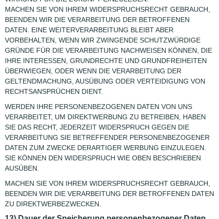
MACHEN SIE VON IHREM WIDERSPRUCHSRECHT GEBRAUCH,
BEENDEN WIR DIE VERARBEITUNG DER BETROFFENEN
DATEN. EINE WEITERVERARBEITUNG BLEIBT ABER
VORBEHALTEN, WENN WIR ZWINGENDE SCHUTZWÜRDIGE
GRÜNDE FÜR DIE VERARBEITUNG NACHWEISEN KÖNNEN, DIE
IHRE INTERESSEN, GRUNDRECHTE UND GRUNDFREIHEITEN
ÜBERWIEGEN, ODER WENN DIE VERARBEITUNG DER
GELTENDMACHUNG, AUSÜBUNG ODER VERTEIDIGUNG VON
RECHTSANSPRÜCHEN DIENT.
WERDEN IHRE PERSONENBEZOGENEN DATEN VON UNS
VERARBEITET, UM DIREKTWERBUNG ZU BETREIBEN, HABEN
SIE DAS RECHT, JEDERZEIT WIDERSPRUCH GEGEN DIE
VERARBEITUNG SIE BETREFFENDER PERSONENBEZOGENER
DATEN ZUM ZWECKE DERARTIGER WERBUNG EINZULEGEN.
SIE KÖNNEN DEN WIDERSPRUCH WIE OBEN BESCHRIEBEN
AUSÜBEN.
MACHEN SIE VON IHREM WIDERSPRUCHSRECHT GEBRAUCH,
BEENDEN WIR DIE VERARBEITUNG DER BETROFFENEN DATEN
ZU DIREKTWERBEZWECKEN.
13) Dauer der Speicherung personenbezogener Daten