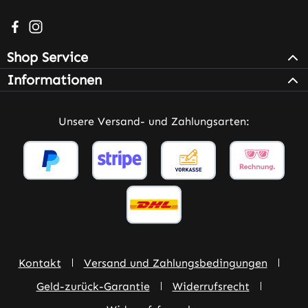
Besuche uns auf Facebook – öffnet in neuem Tab (extern
Schau auf Instagram vorbei – öffnet in neuem Tab (e
Shop Service
Informationen
Unsere Versand- und Zahlungsarten:
Kontakt
Versand und Zahlungsbedingungen
Geld-zurück-Garantie
Widerrufsrecht