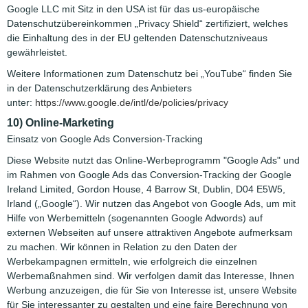
Google LLC mit Sitz in den USA ist für das us-europäische
Datenschutzübereinkommen „Privacy Shield“ zertifiziert, welches
die Einhaltung des in der EU geltenden Datenschutzniveaus
gewährleistet.
Weitere Informationen zum Datenschutz bei „YouTube“ finden Sie
in der Datenschutzerklärung des Anbieters
unter:
https://www.google.de/intl/de/policies/privacy
10) Online-Marketing
Einsatz von Google Ads Conversion-Tracking
Diese Website nutzt das Online-Werbeprogramm "Google Ads" und
im Rahmen von Google Ads das Conversion-Tracking der Google
Ireland Limited, Gordon House, 4 Barrow St, Dublin, D04 E5W5,
Irland („Google“). Wir nutzen das Angebot von Google Ads, um mit
Hilfe von Werbemitteln (sogenannten Google Adwords) auf
externen Webseiten auf unsere attraktiven Angebote aufmerksam
zu machen. Wir können in Relation zu den Daten der
Werbekampagnen ermitteln, wie erfolgreich die einzelnen
Werbemaßnahmen sind. Wir verfolgen damit das Interesse, Ihnen
Werbung anzuzeigen, die für Sie von Interesse ist, unsere Website
für Sie interessanter zu gestalten und eine faire Berechnung von