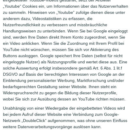
„Youtube“ Cookies ein, um Informationen über das Nutzerverhalten
zu sammeln. Hinweisen von „Youtube“ zufolge dienen diese unter
anderem dazu, Videostatistiken zu erfassen, die
Nutzerfreundlichkeit zu verbessern und missbräuchliche
Handlungsweisen zu unterbinden. Wenn Sie bei Google eingeloggt
sind, werden Ihre Daten direkt Ihrem Konto zugeordnet, wenn Sie
ein Video anklicken. Wenn Sie die Zuordnung mit Ihrem Profil bei
YouTube nicht wünschen, müssen Sie sich vor Aktivierung des
Buttons ausloggen. Google speichert Ihre Daten (selbst für nicht
eingeloggte Nutzer) als Nutzungsprofile und wertet diese aus. Eine
solche Auswertung erfolgt insbesondere gemäß Art. 6 Abs. 1 lit.f
DSGVO auf Basis der berechtigten Interessen von Google an der
Einblendung personalisierter Werbung, Marktforschung und/oder
bedarfsgerechten Gestaltung seiner Website. Ihnen steht ein
Widerspruchsrecht zu gegen die Bildung dieser Nutzerprofile,
wobei Sie sich zur Ausübung dessen an YouTube richten müssen.
Unabhängig von einer Wiedergabe der eingebetteten Videos wird
bei jedem Aufruf dieser Website eine Verbindung zum Google-
Netzwerk „DoubleClick“ aufgenommen, was ohne unseren Einfluss
weitere Datenverarbeitungsvorgänge auslösen kann.