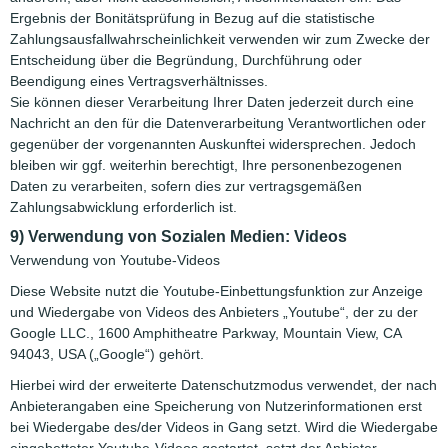
Ergebnis der Bonitätsprüfung in Bezug auf die statistische
Zahlungsausfallwahrscheinlichkeit verwenden wir zum Zwecke der
Entscheidung über die Begründung, Durchführung oder
Beendigung eines Vertragsverhältnisses.
Sie können dieser Verarbeitung Ihrer Daten jederzeit durch eine
Nachricht an den für die Datenverarbeitung Verantwortlichen oder
gegenüber der vorgenannten Auskunftei widersprechen. Jedoch
bleiben wir ggf. weiterhin berechtigt, Ihre personenbezogenen
Daten zu verarbeiten, sofern dies zur vertragsgemäßen
Zahlungsabwicklung erforderlich ist.
9) Verwendung von Sozialen Medien: Videos
Verwendung von Youtube-Videos
Diese Website nutzt die Youtube-Einbettungsfunktion zur Anzeige
und Wiedergabe von Videos des Anbieters „Youtube“, der zu der
Google LLC., 1600 Amphitheatre Parkway, Mountain View, CA
94043, USA („Google“) gehört.
Hierbei wird der erweiterte Datenschutzmodus verwendet, der nach
Anbieterangaben eine Speicherung von Nutzerinformationen erst
bei Wiedergabe des/der Videos in Gang setzt. Wird die Wiedergabe
eingebetteter Youtube-Videos gestartet, setzt der Anbieter