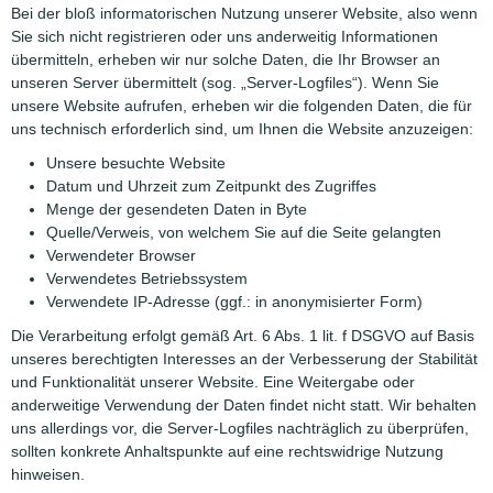
Bei der bloß informatorischen Nutzung unserer Website, also wenn
Sie sich nicht registrieren oder uns anderweitig Informationen
übermitteln, erheben wir nur solche Daten, die Ihr Browser an
unseren Server übermittelt (sog. „Server-Logfiles“). Wenn Sie
unsere Website aufrufen, erheben wir die folgenden Daten, die für
uns technisch erforderlich sind, um Ihnen die Website anzuzeigen:
Unsere besuchte Website
Datum und Uhrzeit zum Zeitpunkt des Zugriffes
Menge der gesendeten Daten in Byte
Quelle/Verweis, von welchem Sie auf die Seite gelangten
Verwendeter Browser
Verwendetes Betriebssystem
Verwendete IP-Adresse (ggf.: in anonymisierter Form)
Die Verarbeitung erfolgt gemäß Art. 6 Abs. 1 lit. f DSGVO auf Basis
unseres berechtigten Interesses an der Verbesserung der Stabilität
und Funktionalität unserer Website. Eine Weitergabe oder
anderweitige Verwendung der Daten findet nicht statt. Wir behalten
uns allerdings vor, die Server-Logfiles nachträglich zu überprüfen,
sollten konkrete Anhaltspunkte auf eine rechtswidrige Nutzung
hinweisen.