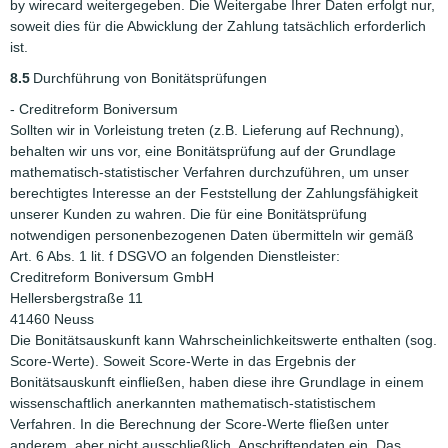
by wirecard weitergegeben. Die Weitergabe Ihrer Daten erfolgt nur,
soweit dies für die Abwicklung der Zahlung tatsächlich erforderlich
ist.
8.5
Durchführung von Bonitätsprüfungen
- Creditreform Boniversum
Sollten wir in Vorleistung treten (z.B. Lieferung auf Rechnung),
behalten wir uns vor, eine Bonitätsprüfung auf der Grundlage
mathematisch-statistischer Verfahren durchzuführen, um unser
berechtigtes Interesse an der Feststellung der Zahlungsfähigkeit
unserer Kunden zu wahren. Die für eine Bonitätsprüfung
notwendigen personenbezogenen Daten übermitteln wir gemäß
Art. 6 Abs. 1 lit. f DSGVO an folgenden Dienstleister:
Creditreform Boniversum GmbH
Hellersbergstraße 11
41460 Neuss
Die Bonitätsauskunft kann Wahrscheinlichkeitswerte enthalten (sog.
Score-Werte). Soweit Score-Werte in das Ergebnis der
Bonitätsauskunft einfließen, haben diese ihre Grundlage in einem
wissenschaftlich anerkannten mathematisch-statistischem
Verfahren. In die Berechnung der Score-Werte fließen unter
anderem, aber nicht ausschließlich, Anschriftendaten ein. Das