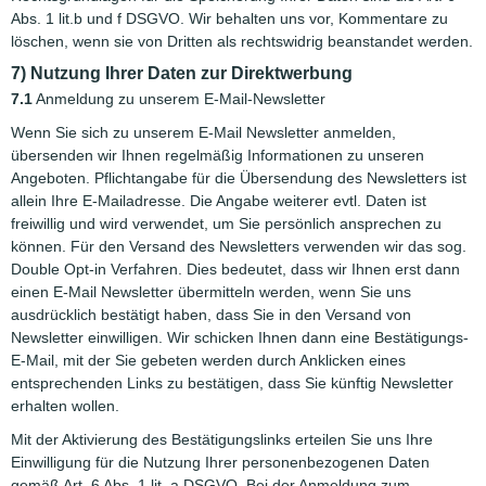
Abs. 1 lit.b und f DSGVO. Wir behalten uns vor, Kommentare zu
löschen, wenn sie von Dritten als rechtswidrig beanstandet werden.
7) Nutzung Ihrer Daten zur Direktwerbung
7.1
Anmeldung zu unserem E-Mail-Newsletter
Wenn Sie sich zu unserem E-Mail Newsletter anmelden,
übersenden wir Ihnen regelmäßig Informationen zu unseren
Angeboten. Pflichtangabe für die Übersendung des Newsletters ist
allein Ihre E-Mailadresse. Die Angabe weiterer evtl. Daten ist
freiwillig und wird verwendet, um Sie persönlich ansprechen zu
können. Für den Versand des Newsletters verwenden wir das sog.
Double Opt-in Verfahren. Dies bedeutet, dass wir Ihnen erst dann
einen E-Mail Newsletter übermitteln werden, wenn Sie uns
ausdrücklich bestätigt haben, dass Sie in den Versand von
Newsletter einwilligen. Wir schicken Ihnen dann eine Bestätigungs-
E-Mail, mit der Sie gebeten werden durch Anklicken eines
entsprechenden Links zu bestätigen, dass Sie künftig Newsletter
erhalten wollen.
Mit der Aktivierung des Bestätigungslinks erteilen Sie uns Ihre
Einwilligung für die Nutzung Ihrer personenbezogenen Daten
gemäß Art. 6 Abs. 1 lit. a DSGVO. Bei der Anmeldung zum