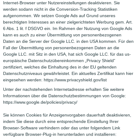
Internet-Browser unter Nutzereinstellungen deaktivieren. Sie
werden sodann nicht in die Conversion-Tracking Statistiken
aufgenommen. Wir setzen Google Ads auf Grund unseres
berechtigten Interesses an einer zielgerichteten Werbung gem. Art.
6 Abs. 1 lit. f DSGVO ein. Im Rahmen der Nutzung von Google Ads
kann es auch zu einer Übermittlung von personenbezogenen
Daten an die Server der Google LLC. in den USA kommen. Für den
Fall der Übermittlung von personenbezogenen Daten an die
Google LLC. mit Sitz in den USA, hat sich Google LLC. für das us-
europäische Datenschutzübereinkommen „Privacy Shield“
zertifiziert, welches die Einhaltung des in der EU geltenden
Datenschutzniveaus gewährleistet. Ein aktuelles Zertifikat kann hier
eingesehen werden: https://www.privacyshield.gov/list
Unter der nachstehenden Internetadresse erhalten Sie weitere
Informationen über die Datenschutzbestimmungen von Google:
https://www.google.de/policies/privacy/
Sie können Cookies für Anzeigenvorgaben dauerhaft deaktivieren,
indem Sie diese durch eine entsprechende Einstellung Ihrer
Browser-Software verhindern oder das unter folgendem Link
verfügbare Browser-Plug-in herunterladen und installieren: