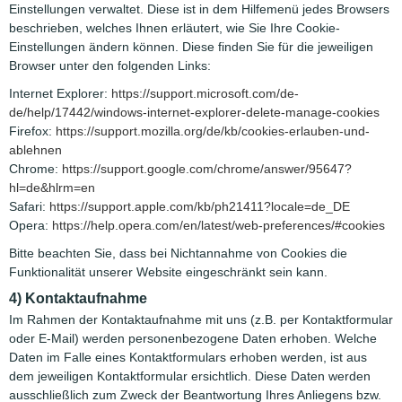
Einstellungen verwaltet. Diese ist in dem Hilfemenü jedes Browsers
beschrieben, welches Ihnen erläutert, wie Sie Ihre Cookie-
Einstellungen ändern können. Diese finden Sie für die jeweiligen
Browser unter den folgenden Links:
Internet Explorer:
https://support.microsoft.com/de-
de/help/17442/windows-internet-explorer-delete-manage-cookies
Firefox:
https://support.mozilla.org/de/kb/cookies-erlauben-und-
ablehnen
Chrome:
https://support.google.com/chrome/answer/95647?
hl=de&hlrm=en
Safari:
https://support.apple.com/kb/ph21411?locale=de_DE
Opera:
https://help.opera.com/en/latest/web-preferences/#cookies
Bitte beachten Sie, dass bei Nichtannahme von Cookies die
Funktionalität unserer Website eingeschränkt sein kann.
4) Kontaktaufnahme
Im Rahmen der Kontaktaufnahme mit uns (z.B. per Kontaktformular
oder E-Mail) werden personenbezogene Daten erhoben. Welche
Daten im Falle eines Kontaktformulars erhoben werden, ist aus
dem jeweiligen Kontaktformular ersichtlich. Diese Daten werden
ausschließlich zum Zweck der Beantwortung Ihres Anliegens bzw.