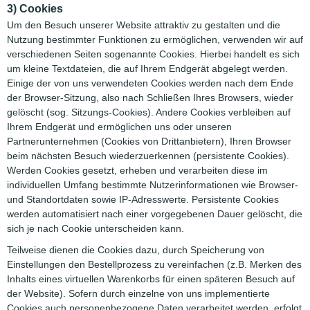
3) Cookies
Um den Besuch unserer Website attraktiv zu gestalten und die
Nutzung bestimmter Funktionen zu ermöglichen, verwenden wir auf
verschiedenen Seiten sogenannte Cookies. Hierbei handelt es sich
um kleine Textdateien, die auf Ihrem Endgerät abgelegt werden.
Einige der von uns verwendeten Cookies werden nach dem Ende
der Browser-Sitzung, also nach Schließen Ihres Browsers, wieder
gelöscht (sog. Sitzungs-Cookies). Andere Cookies verbleiben auf
Ihrem Endgerät und ermöglichen uns oder unseren
Partnerunternehmen (Cookies von Drittanbietern), Ihren Browser
beim nächsten Besuch wiederzuerkennen (persistente Cookies).
Werden Cookies gesetzt, erheben und verarbeiten diese im
individuellen Umfang bestimmte Nutzerinformationen wie Browser-
und Standortdaten sowie IP-Adresswerte. Persistente Cookies
werden automatisiert nach einer vorgegebenen Dauer gelöscht, die
sich je nach Cookie unterscheiden kann.
Teilweise dienen die Cookies dazu, durch Speicherung von
Einstellungen den Bestellprozess zu vereinfachen (z.B. Merken des
Inhalts eines virtuellen Warenkorbs für einen späteren Besuch auf
der Website). Sofern durch einzelne von uns implementierte
Cookies auch personenbezogene Daten verarbeitet werden, erfolgt