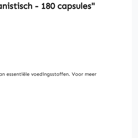
istisch - 180 capsules"
an essentiële voedingsstoffen.
Voor meer