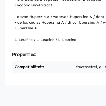
Lycopodium-Extract
davon Huperzin A / waarvan Huperzine A / dont 
/ de los cuales Huperzina A / di cui Uperzina A / 
Huperzine A
L-Leucine / L-Leucine / L-Leucina
Properties:
Compatibiliteit:
fructosefrei, glu