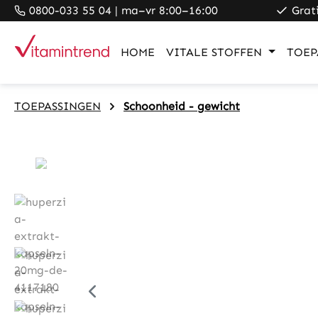
0800-033 55 04 | ma–vr 8:00–16:00
Grat
search
Skip to main navigation
HOME
VITALE STOFFEN
TOEP
TOEPASSINGEN
Schoonheid - gewicht
Skip image gallery