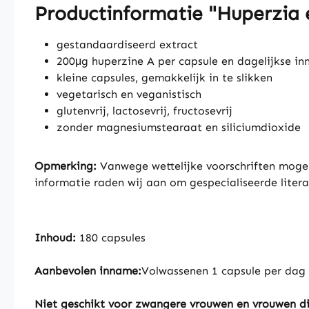
Productinformatie "Huperzia e
gestandaardiseerd extract
200μg huperzine A per capsule en dagelijkse i
kleine capsules, gemakkelijk in te slikken
vegetarisch en veganistisch
glutenvrij, lactosevrij, fructosevrij
zonder magnesiumstearaat en siliciumdioxide
Opmerking:
Vanwege wettelijke voorschriften mogen
informatie raden wij aan om gespecialiseerde litera
Inhoud:
180 capsules
Aanbevolen inname:
Volwassenen 1 capsule per dag b
Niet geschikt voor zwangere vrouwen en vrouwen d