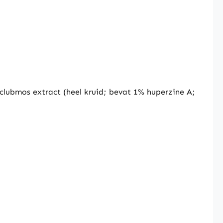
, clubmos extract (heel kruid; bevat 1% huperzine A;