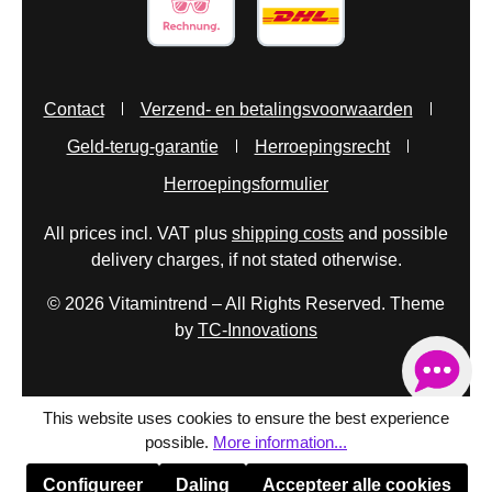
Contact
Verzend- en betalingsvoorwaarden
Geld-terug-garantie
Herroepingsrecht
Herroepingsformulier
All prices incl. VAT plus
shipping costs
and possible
delivery charges, if not stated otherwise.
© 2026 Vitamintrend – All Rights Reserved. Theme
by
TC-Innovations
This website uses cookies to ensure the best experience
possible.
More information...
Configureer
Daling
Accepteer alle cookies