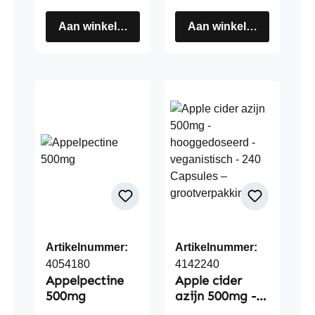
Aan winkelwagen
Aan winkelwagen
Artikelnummer:
Artikelnummer:
4054180
4142240
Appelpectine
Apple cider
500mg
azijn 500mg -
hooggedoseerd