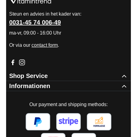
Steun en advies in het kader van:
0031-45 74 006-49
ma-vr, 09:00 - 16:00 Uhr
Or via our
contact form
.
Visit us on Facebook – opens in a new browser tab (external
Check us out on Instagram – opens in a new browser tab
Shop Service
Informationen
Our payment and shipping methods: