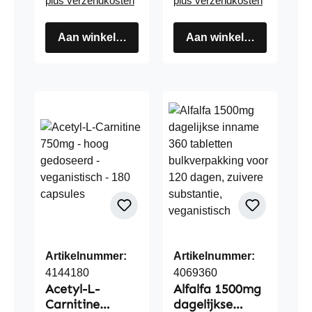
plus verzendkosten
plus verzendkosten
Aan winkelwagen
Aan winkelwagen
Artikelnummer:
Artikelnummer:
4144180
4069360
Acetyl-L-
Alfalfa 1500mg
Carnitine
dagelijkse