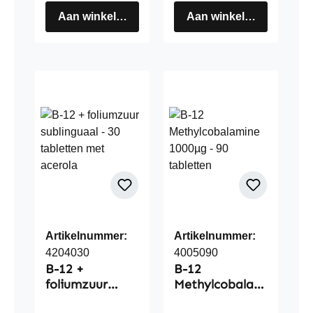
Aan winkelwagen
Aan winkelwagen
Artikelnummer:
Artikelnummer:
4204030
4005090
B-12 +
B-12
foliumzuur
Methylcobalam
sublinguaal - 30
ine 1000µg - 90