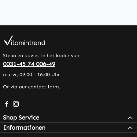
Steun en advies in het kader van:
0031-45 74 006-49
ma-vr, 09:00 - 16:00 Uhr
Or via our
contact form
.
Visit us on Facebook – opens in a new browser tab (exter
Check us out on Instagram – opens in a new browser 
Shop Service
Informationen