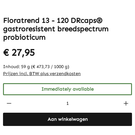
Floratrend 13 - 120 DRcaps®
gastroresistent breedspectrum
probioticum
€ 27,95
Inhoud:
59 g
(€ 473,73 / 1000 g)
Prijzen incl. BTW plus verzendkosten
Immediately available
Product Quantity: Enter the desired amount
Aan winkelwagen